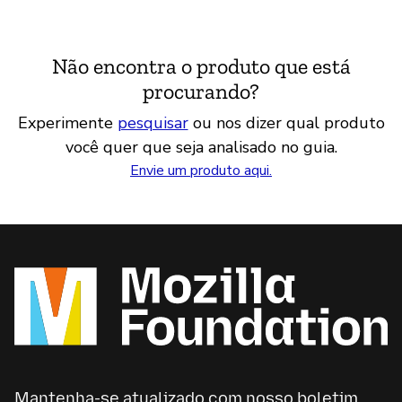
Não encontra o produto que está
procurando?
Experimente
pesquisar
ou nos dizer qual produto
você quer que seja analisado no guia.
Envie um produto aqui.
Mantenha-se atualizado com nosso boletim