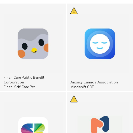
Finch Care Public Benefit
Corporation
Anxiety Canada Association
Finch: Self Care Pet
Mindshift CBT