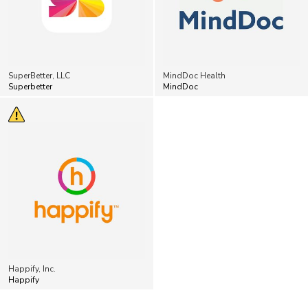
SuperBetter, LLC
MindDoc Health
Superbetter
MindDoc
Happify, Inc.
Happify