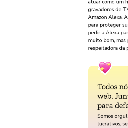
atuar como um hu
gravadores de TV
Amazon Alexa. A
para proteger su
pedir a Alexa par
muito bom, mas 
respeitadora da 
Todos n
web. Jun
para def
Somos orgul
lucrativos, s