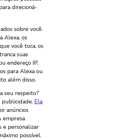
para direcioná-
ados sobre você.
a Alexa, os
que você toca, os
tranca suas
ou endereço IP,
dos para Alexa ou
to além disso.
a seu respeito?
A publicidade.
Ela
ir anúncios
 A empresa
 e personalizar
máximo possível.