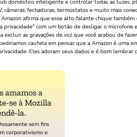
b doméstico inteligente e controlar todas as luzes, p
, câmeras, fechaduras, termostatos e muito mais cone
 Amazon afirma que esse alto-falante chique também 
a privacidade" com um botão de desligar o microfone 
a excluir as gravações de voz que você acabou de fazer
pediriamos cautela em pensar que a Amazon é uma e
privacidade. Eles adoram seus dados e é bom lembrar d
ós amamos a
te-se à Mozilla
endê-la.
hosamente sem fins
em corporativismo e