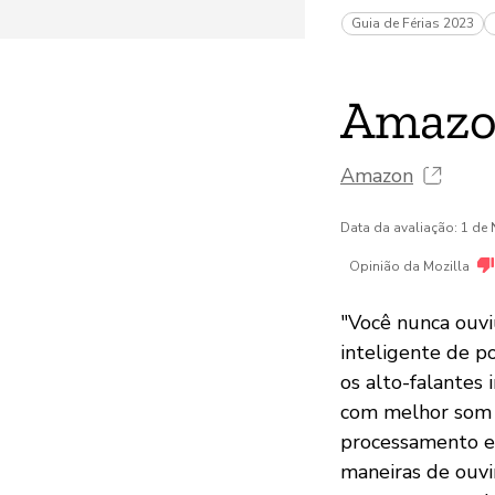
Guia de Férias 2023
Amazo
Amazon
Data da avaliação: 1 d
Opinião da Mozilla
"Você nunca ouvi
inteligente de p
os alto-falantes
com melhor som 
processamento es
maneiras de ouvi