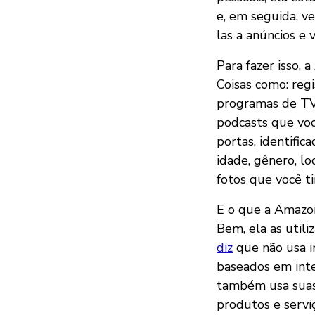
e, em seguida, ve
las a anúncios e 
Para fazer isso,
Coisas como: reg
programas de TV 
podcasts que voc
portas, identifi
idade, gênero, l
fotos que você t
E o que a Amazon
Bem, ela as utili
diz
que não usa i
baseados em inte
também usa suas 
produtos e servi