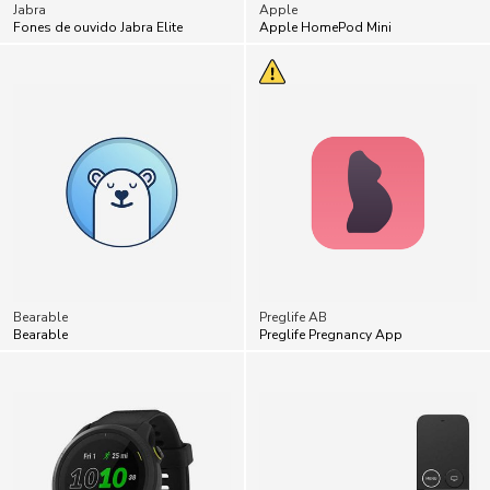
Jabra
Apple
Fones de ouvido Jabra Elite
Apple HomePod Mini
Bearable
Preglife AB
Bearable
Preglife Pregnancy App