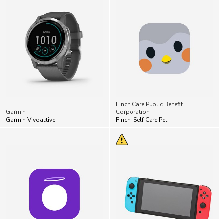
Finch Care Public Benefit
Garmin
Corporation
Garmin Vivoactive
Finch: Self Care Pet