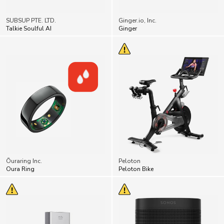
SUBSUP PTE. LTD.
Ginger.io, Inc.
Talkie Soulful AI
Ginger
Ōuraring Inc.
Peloton
Oura Ring
Peloton Bike