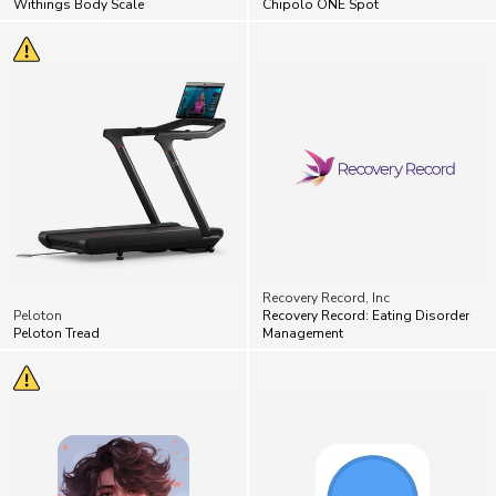
Withings Body Scale
Chipolo ONE Spot
Recovery Record, Inc
Peloton
Recovery Record: Eating Disorder
Peloton Tread
Management