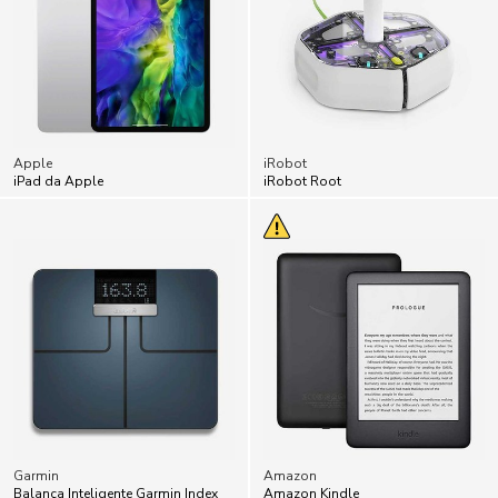
Apple
iRobot
iPad da Apple
iRobot Root
Garmin
Amazon
Balança Inteligente Garmin Index
Amazon Kindle