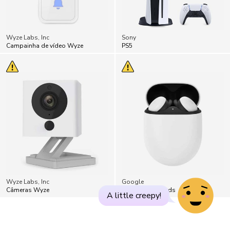
Wyze Labs, Inc
Sony
Campainha de vídeo Wyze
PS5
Wyze Labs, Inc
Google
Câmeras Wyze
Google Pixel Buds
A little creepy!