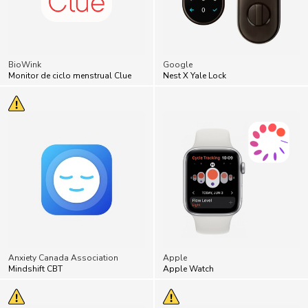
BioWink
Google
Monitor de ciclo menstrual Clue
Nest X Yale Lock
Anxiety Canada Association
Apple
Mindshift CBT
Apple Watch