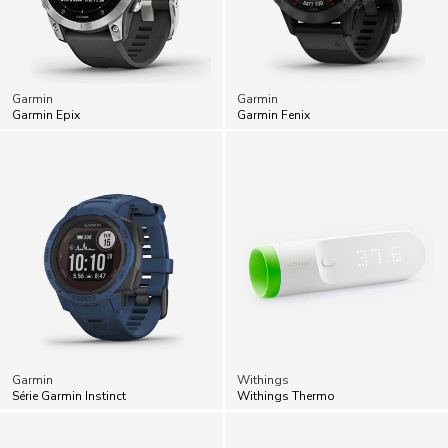
Garmin
Garmin
Garmin Epix
Garmin Fenix
Garmin
Withings
Série Garmin Instinct
Withings Thermo