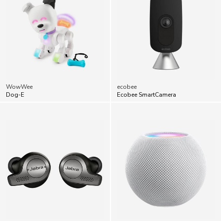
WowWee
ecobee
Dog-E
Ecobee SmartCamera