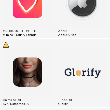
MATRIX MOBILE PTE. LTD.
Apple
Mimico - Your AI Friends
Apple AirTag
Anima AI Ltd
Tupoe Ltd
iGirl: Namorada IA
Glorify