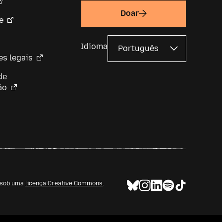
Doar
e
Idioma
s legais
de
ão
l sob uma
licença Creative Commons
.