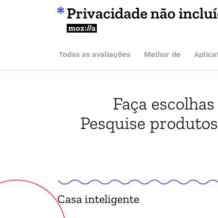
Privacidade não inclu
Mozilla
Todas as avaliações
Melhor de
Aplica
Faça escolhas
Pesquise produtos.
Casa inteligente