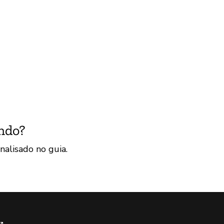
ndo?
nalisado no guia.