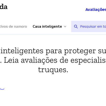
ída
Avaliaçõe
Casa inteligente
tivos de namoro
 inteligentes para proteger su
 Leia avaliações de especialis
truques.