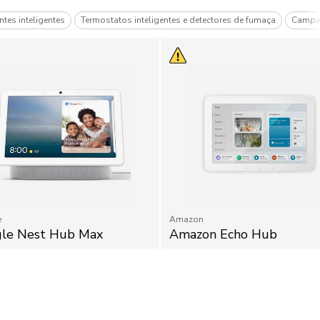
ntes inteligentes
Termostatos inteligentes e detectores de fumaça
Campa
e
Amazon
le Nest Hub Max
Amazon Echo Hub