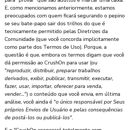
E, como mencionamos anteriormente, estamos
preocupados com quem ficará segurando o pepino
se seu bate-papo sair dos trilhos do que é
tecnicamente permitido pelas Diretrizes da
Comunidade (que você concorda implicitamente
como parte dos Termos de Uso). Porque, a
questão é que, embora os termos digam que você
dá permissão ao CrushOn para usar (ou
"
reproduzir, distribuir, preparar trabalhos
derivados, exibir, publicar, transmitir, executar,
fazer, usar, importar, oferecer para venda,
vender...
") o conteúdo que você envia, em última
análise, você ainda é "
o único responsável por Seus
próprios Envios de Usuário e pelas consequências
de postá-los ou publicá-los
".
E o "CrushOn cooperará totalmente com