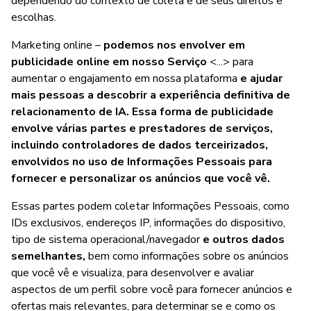
dependendo do contexto de coleta e de seus direitos e
escolhas.
Marketing online –
podemos nos envolver em
publicidade online em nosso Serviço
<...> para
aumentar o engajamento em nossa plataforma
e ajudar
mais pessoas a descobrir a experiência definitiva de
relacionamento de IA.
Essa forma de publicidade
envolve várias partes e prestadores de serviços,
incluindo controladores de dados terceirizados,
envolvidos no uso de Informações Pessoais para
fornecer e personalizar os anúncios que você vê.
Essas partes podem coletar Informações Pessoais, como
IDs exclusivos, endereços IP, informações do dispositivo,
tipo de sistema operacional/navegador
e outros dados
semelhantes,
bem como informações sobre os anúncios
que você vê e visualiza, para desenvolver e avaliar
aspectos de um perfil sobre você para fornecer anúncios e
ofertas mais relevantes, para determinar se e como os