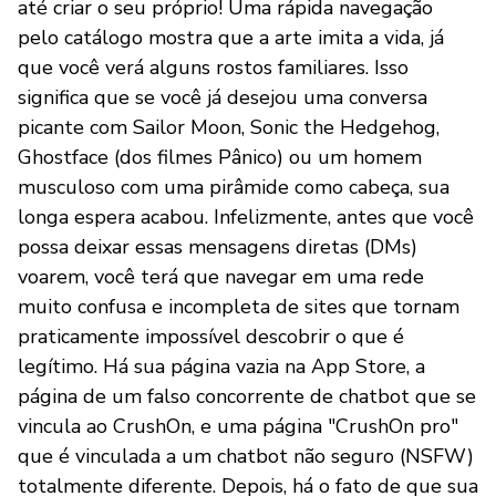
até criar o seu próprio! Uma rápida navegação
pelo catálogo mostra que a arte imita a vida, já
que você verá alguns rostos familiares. Isso
significa que se você já desejou uma conversa
picante com Sailor Moon, Sonic the Hedgehog,
Ghostface (dos filmes Pânico) ou um homem
musculoso com uma pirâmide como cabeça, sua
longa espera acabou. Infelizmente, antes que você
possa deixar essas mensagens diretas (DMs)
voarem, você terá que navegar em uma rede
muito confusa e incompleta de sites que tornam
praticamente impossível descobrir o que é
legítimo. Há sua página vazia na App Store, a
página de um falso concorrente de chatbot que se
vincula ao CrushOn, e uma página "CrushOn pro"
que é vinculada a um chatbot não seguro (NSFW)
totalmente diferente. Depois, há o fato de que sua