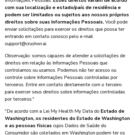
Informações Pessoais.
Esses direitos variam de acordo
com sua localização e estado/país de residência e
podem ser limitados ou sujeitos aos nossos próprios
direitos sobre suas Informações Pessoais.
Você pode
enviar solicitações para exercer os direitos que possa ter
entrando em contato conosco pelo e-mail
support@crushon.ai
.
Observação: somos capazes de atender a solicitações de
direitos em relação às Informações Pessoais que
controlamos ou usamos. Podemos não ter acesso ou
controle sobre Informações Pessoais controladas por
terceiros. Entre em contato diretamente com o terceiro
para exercer seus direitos sobre informações controladas
por terceiros."
"De acordo com a Lei My Health My Data do
Estado de
Washington, os residentes do Estado de Washington
e as pessoas físicas
cujos Dados de Saúde do
Consumidor são coletados em Washington podem ter os