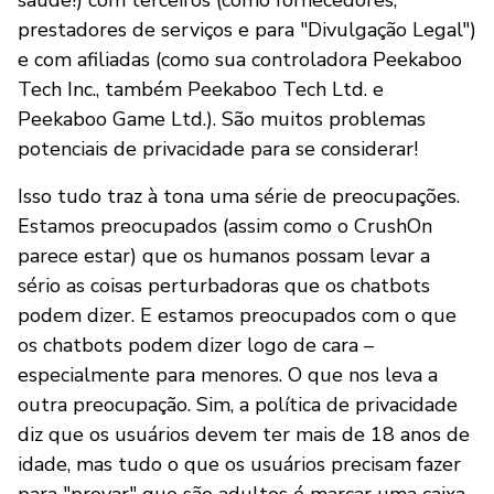
prestadores de serviços e para "Divulgação Legal")
e com afiliadas (como sua controladora Peekaboo
Tech Inc., também Peekaboo Tech Ltd. e
Peekaboo Game Ltd.). São muitos problemas
potenciais de privacidade para se considerar!
Isso tudo traz à tona uma série de preocupações.
Estamos preocupados (assim como o CrushOn
parece estar) que os humanos possam levar a
sério as coisas perturbadoras que os chatbots
podem dizer. E estamos preocupados com o que
os chatbots podem dizer logo de cara –
especialmente para menores. O que nos leva a
outra preocupação. Sim, a política de privacidade
diz que os usuários devem ter mais de 18 anos de
idade, mas tudo o que os usuários precisam fazer
para "provar" que são adultos é marcar uma caixa.