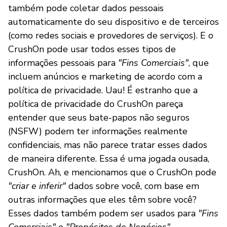
também pode coletar dados pessoais
automaticamente do seu dispositivo e de terceiros
(como redes sociais e provedores de serviços). E o
CrushOn pode usar todos esses tipos de
informações pessoais para
"Fins Comerciais"
, que
incluem anúncios e marketing de acordo com a
política de privacidade. Uau! É estranho que a
política de privacidade do CrushOn pareça
entender que seus bate-papos não seguros
(NSFW) podem ter informações realmente
confidenciais, mas não parece tratar esses dados
de maneira diferente. Essa é uma jogada ousada,
CrushOn. Ah, e mencionamos que o CrushOn pode
"criar e inferir"
dados sobre você, com base em
outras informações que eles têm sobre você?
Esses dados também podem ser usados para
"Fins
Comerciais"
e
"Propósitos de Negócios"
.