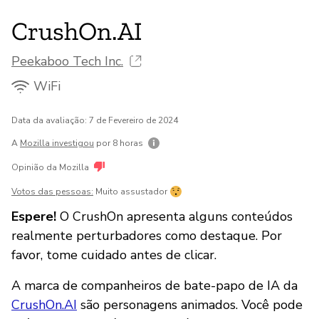
CrushOn.AI
Peekaboo Tech Inc.
WiFi
Data da avaliação: 7 de Fevereiro de 2024
A
Mozilla investigou
por 8 horas
Opinião da Mozilla
Votos das pessoas:
Muito assustador
Espere!
O CrushOn apresenta alguns conteúdos
realmente perturbadores como destaque. Por
favor, tome cuidado antes de clicar.
A marca de companheiros de bate-papo de IA da
CrushOn.AI
são personagens animados. Você pode