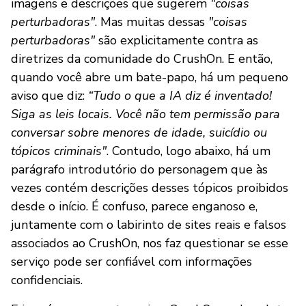
imagens e descrições que sugerem
"coisas
perturbadoras"
. Mas muitas dessas
"coisas
perturbadoras"
são explicitamente contra as
diretrizes da comunidade do CrushOn. E então,
quando você abre um bate-papo, há um pequeno
aviso que diz:
“Tudo o que a IA diz é inventado!
Siga as leis locais. Você não tem permissão para
conversar sobre menores de idade, suicídio ou
tópicos criminais"
. Contudo, logo abaixo, há um
parágrafo introdutório do personagem que às
vezes contém descrições desses tópicos proibidos
desde o início. É confuso, parece enganoso e,
juntamente com o labirinto de sites reais e falsos
associados ao CrushOn, nos faz questionar se esse
serviço pode ser confiável com informações
confidenciais.