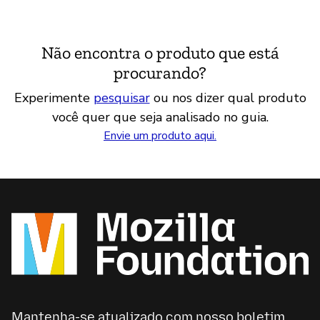
Não encontra o produto que está
procurando?
Experimente
pesquisar
ou nos dizer qual produto
você quer que seja analisado no guia.
Envie um produto aqui.
Mantenha-se atualizado com nosso boletim