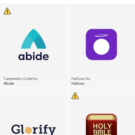
Carpenters Code Inc.
Hallow, Inc
Abide
Hallow