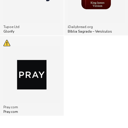
Tupoe Ltd
iDailybread.org
Glorify
Bíblia Sagrada – Versículos
Pray.com
Pray.com