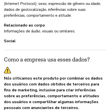
(Internet Protocol); sexo, expressão de gênero ou idade;
"P
dados de geolocalização, inferências sobre suas
pr
preferências, comportamento e atitude.
es
Relacionado ao corpo
Informações de áudio, visuais ou similares.
P
Social
S
Como a empresa usa esses dados?
Nós criticamos este produto por combinar os dados
dos usuários com dados obtidos de terceiros para
fins de marketing, inclusive para criar inferências
sobre as preferências, comportamento e atitudes
dos usuários e compartilhar algumas informações
pessoais com anunciantes de terceiros.