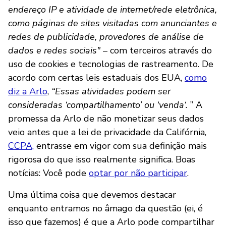
endereço IP e atividade de internet/rede eletrônica,
como páginas de sites visitadas com anunciantes e
redes de publicidade, provedores de análise de
dados e redes sociais"
– com terceiros através do
uso de cookies e tecnologias de rastreamento. De
acordo com certas leis estaduais dos EUA,
como
diz a Arlo
,
“Essas atividades podem ser
consideradas ‘compartilhamento’ ou ‘venda‘.
” A
promessa da Arlo de não monetizar seus dados
veio antes que a lei de privacidade da Califórnia,
CCPA,
entrasse em vigor com sua definição mais
rigorosa do que isso realmente significa. Boas
notícias: Você pode
optar por não participar
.
Uma última coisa que devemos destacar
enquanto entramos no âmago da questão (ei, é
isso que fazemos) é que a Arlo pode compartilhar