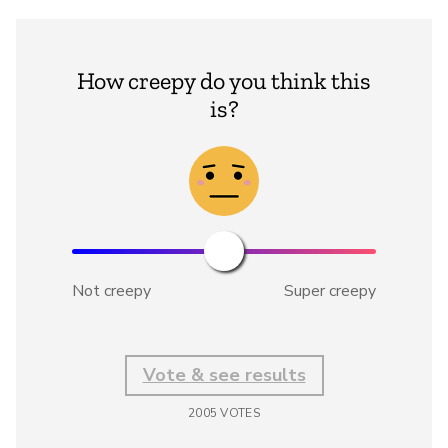
How creepy do you think this
is?
Not creepy
Super creepy
Vote & see results
2005
VOTES