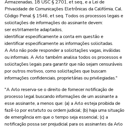
Armazenadas, 18 USC § 2701, et seq., e a Lei de
Privacidade de Comunicações Eletrônicas da Califórnia, Cal.
Código Penal § 1546, et seq. Todos os processos legais e
solicitações de informações do assinante devem:
ser estritamente adaptados,
identificar especificamente a conta em questão e
identificar especificamente as informações solicitadas.
A Arlo não pode responder a solicitações vagas, inválidas
ou informais. A Arlo também analisa todos os processos e
solicitações legais para garantir que não sejam censuráveis
por outros motivos, como solicitações que buscam
informações confidenciais, proprietárias ou privilegiadas."
"A Arlo reserva-se o direito de fornecer notificação de
processo legal buscando informações de um assinante a
esse assinante, a menos que: (a) a Arlo esteja proibida de
fazê-lo por estatuto ou ordem judicial; (b) haja uma situação
de emergência em que o tempo seja essencial; (c) a
notificação possa ser prejudicial para os assinantes da Arlo