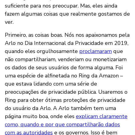
suficiente para nos preocupar. Mas, eles ainda
fazem algumas coisas que realmente gostamos de
ver.
Primeiro, as coisas boas. Nós nos apaixonamos pela
Arlo no Dia Internacional da Privacidade em 2019,
quando eles orgulhosamente
proclamaram
que
não compartilhariam, venderiam ou monetizariam
os dados de seus usuários de forma alguma. Foi
uma espécie de alfinetada no Ring da Amazon –
que estava lidando com uma série de
preocupações de privacidade pública. Usaremos o
Ring para obter ótimas proteções de privacidade
do usuário da Arlo. A Arlo também tem uma
página muito boa, onde eles
explicam claramente
como, quando e por que compartilharão dados
com as autoridades
e os governos. Isso é bem