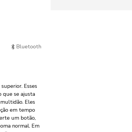
Bluetooth
superior. Esses
o que se ajusta
multidão. Eles
dução em tempo
perte um botão,
idioma normal. Em