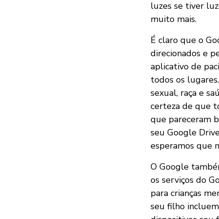
luzes se tiver lu
muito mais.
É claro que o Go
direcionados e p
aplicativo de pac
todos os lugares
sexual, raça e sa
certeza de que t
que pareceram ba
seu Google Drive
esperamos que n
O Google tamb
os serviços do Go
para crianças me
seu filho incluem