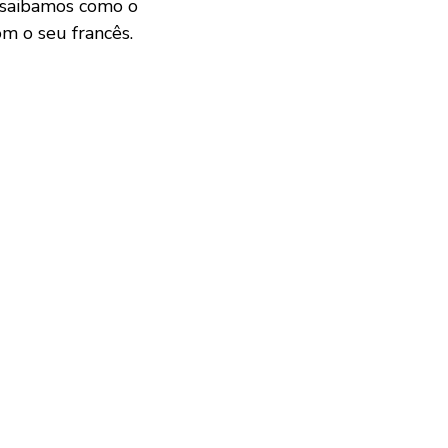
a saibamos como o
om o seu francês.