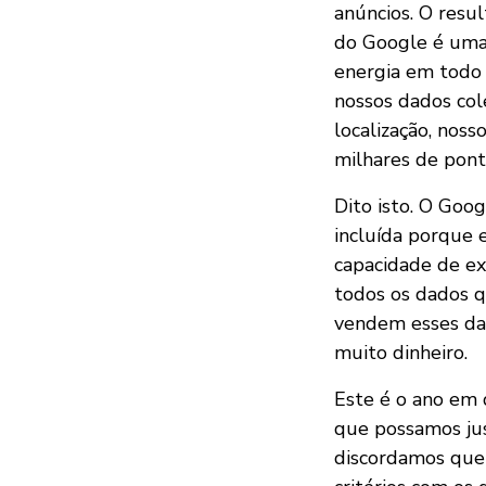
anúncios. O resu
do Google é uma
energia em todo 
nossos dados co
localização, noss
milhares de pont
Dito isto. O Goo
incluída porque 
capacidade de ex
todos os dados q
vendem esses dad
muito dinheiro.
Este é o ano em 
que possamos just
discordamos que 