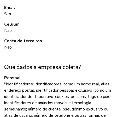
A
Email
Sim
S
Celular
Não
G
Conta de terceiros
Não
S
Que dados a empresa coleta?
P
Pessoal
S
"Identificadores: identificadores, como um nome real, alias,
endereço postal, identificador pessoal exclusivo (como um
identificador de dispositivo; cookies, beacons, tags de pixel,
identificadores de anúncios móveis e tecnologia
semelhante; número de cliente, pseudônimo exclusivo ou
alias de usuário; número de telefone e outras formas de