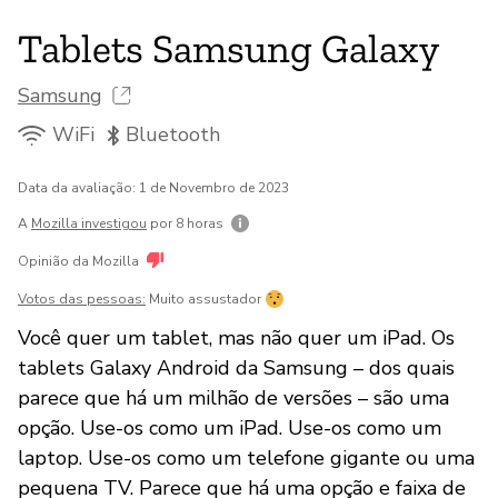
Tablets Samsung Galaxy
Samsung
WiFi
Bluetooth
Data da avaliação: 1 de Novembro de 2023
A
Mozilla investigou
por 8 horas
Opinião da Mozilla
Votos das pessoas:
Muito assustador
Você quer um tablet, mas não quer um iPad. Os
tablets Galaxy Android da Samsung – dos quais
parece que há um milhão de versões – são uma
opção. Use-os como um iPad. Use-os como um
laptop. Use-os como um telefone gigante ou uma
pequena TV. Parece que há uma opção e faixa de