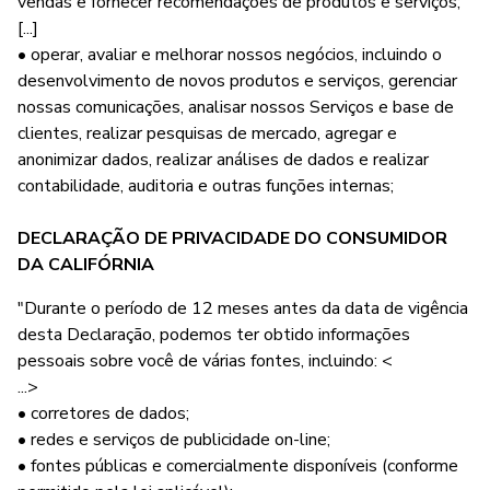
vendas e fornecer recomendações de produtos e serviços;
[...]
• operar, avaliar e melhorar nossos negócios, incluindo o
desenvolvimento de novos produtos e serviços, gerenciar
nossas comunicações, analisar nossos Serviços e base de
clientes, realizar pesquisas de mercado, agregar e
anonimizar dados, realizar análises de dados e realizar
contabilidade, auditoria e outras funções internas;
DECLARAÇÃO DE PRIVACIDADE DO CONSUMIDOR
DA CALIFÓRNIA
"Durante o período de 12 meses antes da data de vigência
desta Declaração, podemos ter obtido informações
pessoais sobre você de várias fontes, incluindo: <
...>
• corretores de dados;
• redes e serviços de publicidade on-line;
• fontes públicas e comercialmente disponíveis (conforme