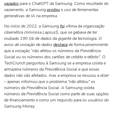
vazados
para o ChatGPT da Samsung. Como resultado do
vazamento, a Samsung
proibiu
o uso de ferramentas
generativas de IA na empresa.
No início de 2022, a Samsung
foi
vítima da organização
cibernética criminosa Lapsus$, que se gabava de ter
roubado 190 Gb de dados da gigante da tecnologia. O
aviso de violação de dados
destaca
de forma proeminente
que a violação “não afetou os números da Previdência
Social ou os números dos cartões de crédito e débito". O
TechCrunch perguntou à Samsung se a empresa coleta e
armazena números da Previdência Social e que esses
dados não são afetados, mas a empresa se recusou a dizer
– apenas informou que o problema "não afetou" os
números da Previdência Social. A Samsung coleta
números da Previdência Social como parte de suas opções
de financiamento e como um requisito para os usuários do
Samsung Money.