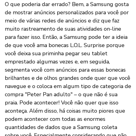
O que poderia dar errado? Bem, a Samsung gosta
de mostrar anúncios personalizados para você por
meio de várias redes de anúncios e diz que faz
muito rastreamento de suas atividades on-line
para fazer isso. Então, a Samsung pode ter a ideia
de que você ama bonecas L.O.L. Surprise porque
você deixa sua priminha pegar seu tablet
emprestado algumas vezes e, em seguida,
segmenta você com anúncios para essas bonecas
brilhantes e de olhos grandes onde quer que você
navegue e o coloca em algum tipo de categoria de
compra "Peter Pan adulto" – o que não é sua
praia. Pode acontecer! Você não quer que isso
aconteça. Além disso, há coisas muito piores que
podem acontecer com todas as enormes
quantidades de dados que a Samsung coleta
sobre você. Especialmente considerando que não