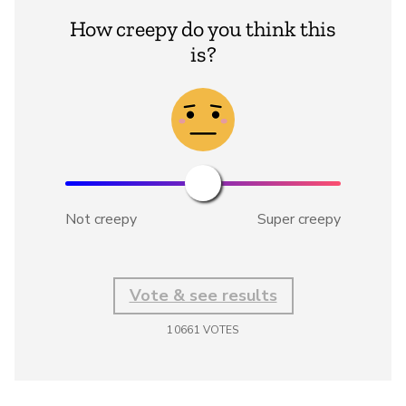
How creepy do you think this
is?
Not creepy
Super creepy
Vote & see results
10661
VOTES