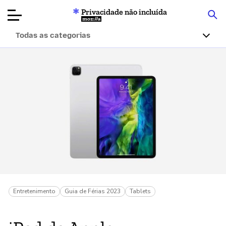
Privacidade não incluída
Mozilla
Todas as categorias
Avaliações de
produtos
Artigos
Sobre
Doar
Entretenimento
Guia de Férias 2023
Tablets