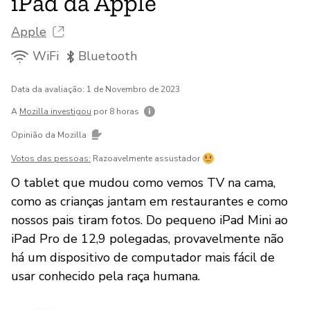
iPad da Apple
Apple
WiFi
Bluetooth
Data da avaliação: 1 de Novembro de 2023
A
Mozilla investigou
por 8 horas
Opinião da Mozilla
Votos das pessoas:
Razoavelmente assustador
O tablet que mudou como vemos TV na cama,
como as crianças jantam em restaurantes e como
nossos pais tiram fotos. Do pequeno iPad Mini ao
iPad Pro de 12,9 polegadas, provavelmente não
há um dispositivo de computador mais fácil de
usar conhecido pela raça humana.