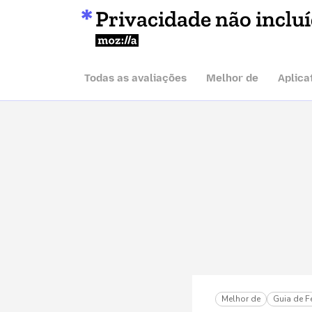
Privacidade não inclu
Mozilla
Todas as avaliações
Melhor de
Aplica
Melhor de
Guia de F