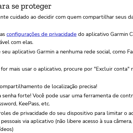
ara se proteger
nte cuidado ao decidir com quem compartilhar seus d
uas
configurações de privacidade
do aplicativo Garmin 
tável com elas.
 seu aplicativo Garmin a nenhuma rede social, como F
or mais usar o aplicativo, procure por "Excluir conta"
compartilhamento de localização precisa!
 senha forte! Você pode usar uma ferramenta de contr
sword, KeePass, etc.
oles de privacidade do seu dispositivo para limitar o a
pessoais via aplicativo (não libere acesso à sua câmera,
ídeos)