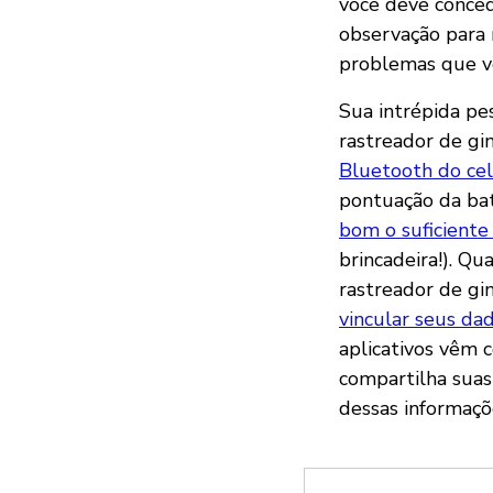
você deve conced
observação para
problemas que v
Sua intrépida pe
rastreador de gin
Bluetooth do cel
pontuação da bat
bom o suficiente
brincadeira!). Q
rastreador de gi
vincular seus dad
aplicativos vêm 
compartilha suas
dessas informaçõ