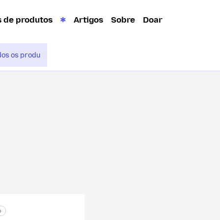
s de produtos
Artigos
Sobre
Doar
o