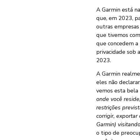
A Garmin está na
que, em 2023, pa
outras empresas 
que tivemos com 
que concedem a 
privacidade sob a
2023.
A Garmin realme
eles não declara
vemos esta bela 
onde você reside,
restrições previ
corrigir, exporta
Garmin) visitand
o tipo de preocu