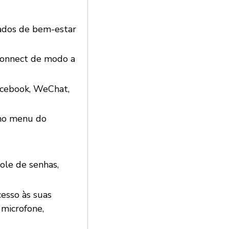
ados de bem-estar
Connect de modo a
acebook, WeChat,
 no menu do
ole de senhas,
cesso às suas
 microfone,