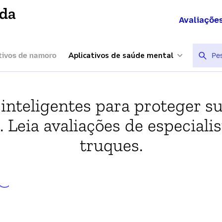
ída
Avaliaçõe
Aplicativos de saúde mental
tivos de namoro
 inteligentes para proteger su
 Leia avaliações de especialis
truques.