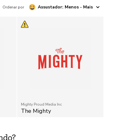
Assustador: Menos - Mais
Ordenar por
Mighty Proud Media Inc
The Mighty
ndo?