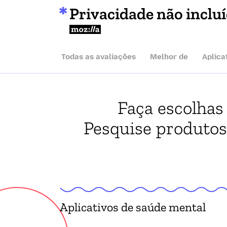
Privacidade não inclu
Mozilla
Todas as avaliações
Melhor de
Aplica
Faça escolhas
Pesquise produtos.
Aplicativos de saúde mental