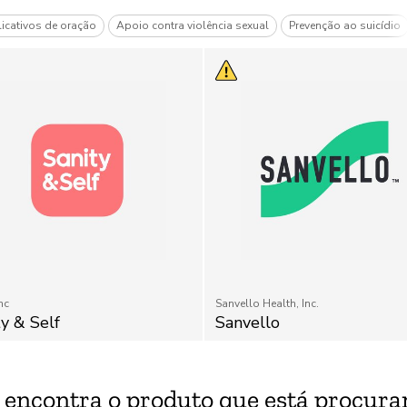
icativos de oração
Apoio contra violência sexual
Prevenção ao suicídio
nc
Sanvello Health, Inc.
ty & Self
Sanvello
 encontra o produto que está procura