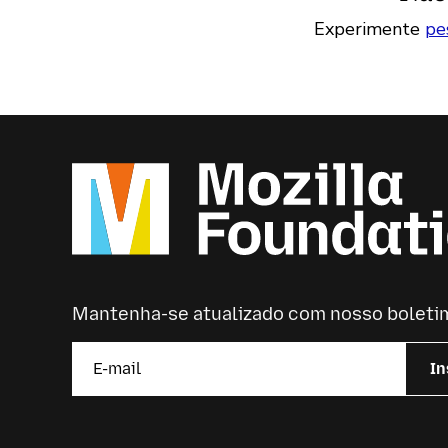
Experimente
pe
Mantenha-se atualizado com nosso boleti
In