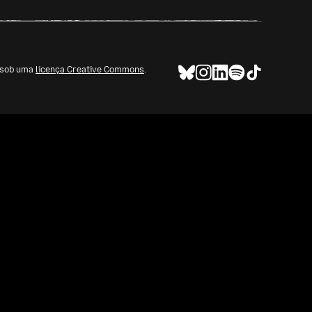
l sob uma
licença Creative Commons
.