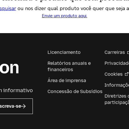
squisar
ou nos dizer qual produto você quer que seja a
Envie um produto aqui.
Licenciamento
Carreiras
Relatórios anuais e
Privacidad
financeiros
Cookies
Área de imprensa
Informaçõe
m informativo
Concessão de Subsídios
Diretrizes 
participaç
screva-se