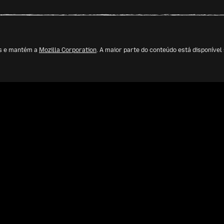
os e mantém a
Mozilla Corporation
. A maior parte do conteúdo está disponíve