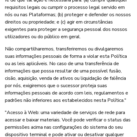
fé de que tal ação é necessária para: (a) cumprir quaisquer
requisitos legais ou cumprir o processo legal servido em
nós ou nas Plataformas; (b) proteger e defender os nossos
direitos ou propriedade; e (c) agir em circunstâncias
exigentes para proteger a segurança pessoal dos nossos
utilizadores ou do público em geral.
Não compartilharemos, transferiremos ou divulgaremos
suas informações pessoais de forma a violar esta Política
ou as leis aplicáveis. No caso de uma transferência de
informações que possa resultar de uma possível fusão,
cisão, aquisição, venda de ativos ou liquidação de falência
por nós, exigiremos que o sucessor proteja suas
informações pessoais de acordo com leis, regulamentos e
padrões não inferiores aos estabelecidos nesta Política."
"Acesso à Web: uma variedade de serviços de rede para
acessar e baixar materiais. Você pode verificar o status das
permissões acima nas configurações do sistema do seu
dispositivo terminal e pode ativar ou desativar qualquer