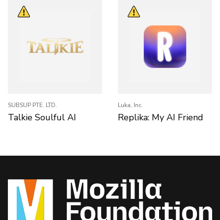
SUBSUP PTE. LTD.
Luka, Inc.
Talkie Soulful AI
Replika: My AI Friend