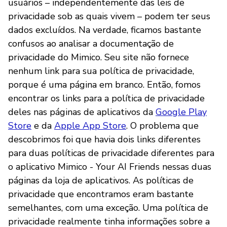
usuários – independentemente das leis de
privacidade sob as quais vivem – podem ter seus
dados excluídos. Na verdade, ficamos bastante
confusos ao analisar a documentação de
privacidade do Mimico. Seu site não fornece
nenhum link para sua política de privacidade,
porque é uma página em branco. Então, fomos
encontrar os links para a política de privacidade
deles nas páginas de aplicativos da
Google Play
Store
e da
Apple App Store
. O problema que
descobrimos foi que havia dois links diferentes
para duas políticas de privacidade diferentes para
o aplicativo Mimico - Your AI Friends nessas duas
páginas da loja de aplicativos. As políticas de
privacidade que encontramos eram bastante
semelhantes, com uma exceção. Uma política de
privacidade realmente tinha informações sobre a