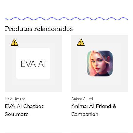
Produtos relacionados
Novi Limited
Anima AI Ltd
EVA AI Chatbot
Anima: AI Friend &
Soulmate
Companion