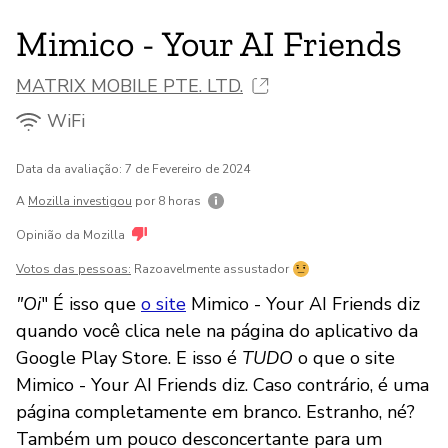
Mimico - Your AI Friends
MATRIX MOBILE PTE. LTD.
WiFi
Data da avaliação: 7 de Fevereiro de 2024
A
Mozilla investigou
por 8 horas
Opinião da Mozilla
Votos das pessoas:
Razoavelmente assustador
"Oi
" É isso que
o site
Mimico - Your AI Friends diz
quando você clica nele na página do aplicativo da
Google Play Store. E isso é
TUDO
o que o site
Mimico - Your AI Friends diz. Caso contrário, é uma
página completamente em branco. Estranho, né?
Também um pouco desconcertante para um