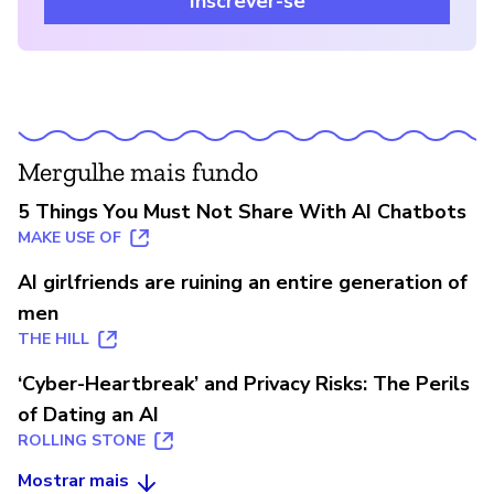
Inscrever-se
Mergulhe mais fundo
5 Things You Must Not Share With AI Chatbots
MAKE USE OF
AI girlfriends are ruining an entire generation of
men
THE HILL
‘Cyber-Heartbreak’ and Privacy Risks: The Perils
of Dating an AI
ROLLING STONE
Mostrar mais