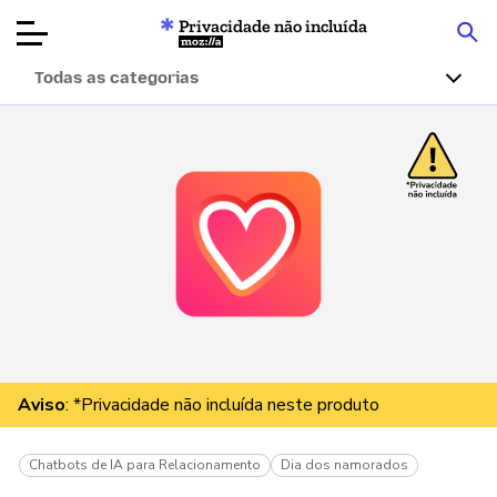
Privacidade não incluída
Mozilla
Todas as categorias
Avaliações de
produtos
Artigos
Sobre
Doar
Aviso
: *Privacidade não incluída neste produto
Chatbots de IA para Relacionamento
Dia dos namorados