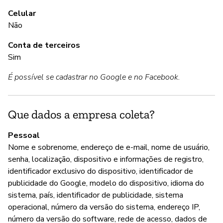
Nã
Celular
Não
A
Conta de terceiros
Sim
S
É possível se cadastrar no Google e no Facebook.
G
Que dados a empresa coleta?
Nã
Pessoal
Nome e sobrenome, endereço de e-mail, nome de usuário,
P
senha, localização, dispositivo e informações de registro,
identificador exclusivo do dispositivo, identificador de
S
publicidade do Google, modelo do dispositivo, idioma do
sistema, país, identificador de publicidade, sistema
operacional, número da versão do sistema, endereço IP,
número da versão do software, rede de acesso, dados de