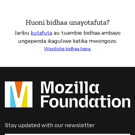
Huoni bidhaa unayotafuta?
Jaribu
kutafuta
au tuambie bidhaa ambayo
ungependa ikaguliwe katika mwongozo.
Wasilisha bidhaa hapa.
Stay updated with our newsletter