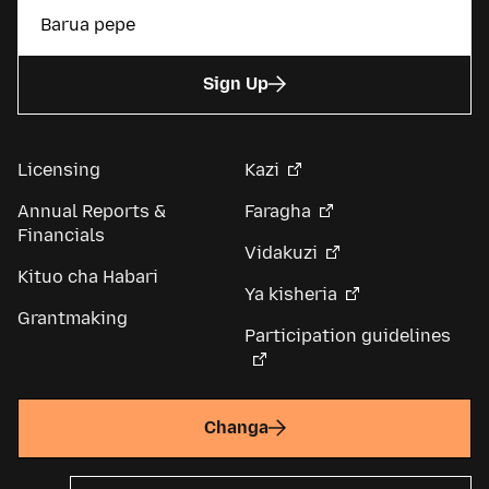
Sign Up
Licensing
Kazi
Annual Reports &
Faragha
Financials
Vidakuzi
Kituo cha Habari
Ya kisheria
Grantmaking
Participation guidelines
Changa