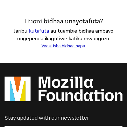
Huoni bidhaa unayotafuta?
Jaribu
kutafuta
au tuambie bidhaa ambayo
ungependa ikaguliwe katika mwongozo.
Wasilisha bidhaa hapa.
Stay updated with our newsletter