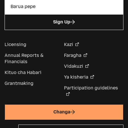
Sign Up
Licensing
Kazi
Annual Reports &
Faragha
Financials
Vidakuzi
Kituo cha Habari
Ya kisheria
Grantmaking
Participation guidelines
Changa