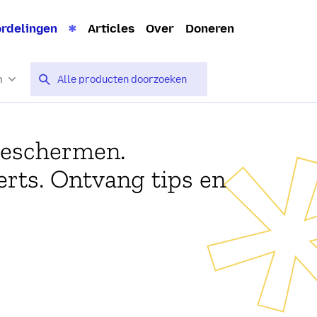
rdelingen
Articles
Over
Doneren
n
beschermen.
rts. Ontvang tips en