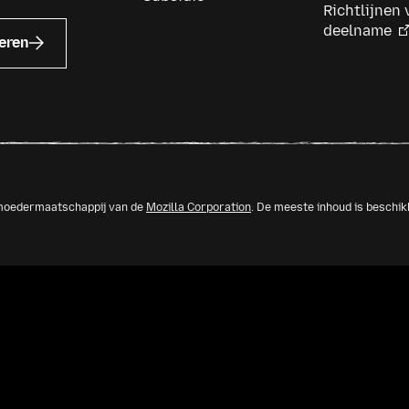
Richtlijnen 
deelname
eren
n moedermaatschappij van de
Mozilla Corporation
. De meeste inhoud is beschi