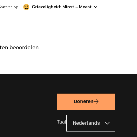
Griezeligheid: Minst – Meest
Sorteren op
aten beoordelen.
Doneren
Taal