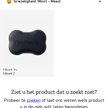
Griezeligheid: Minst – Meest
FItbark, Inc
Fitbark 2
Ziet u het product dat u zoekt niet?
Probeer te
zoeken
of laat ons weten welk product
u in de gids wilt laten beoordelen.