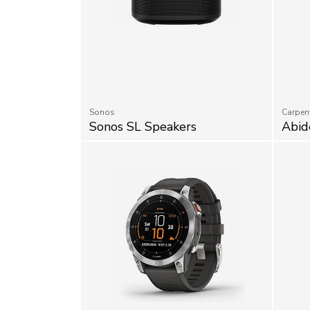
Sonos
Carpent
Sonos SL Speakers
Abid
Garmin
Garmin