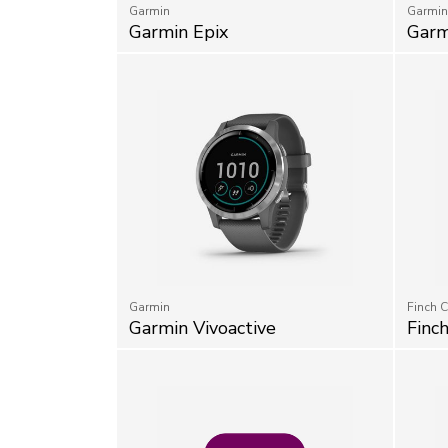
Garmin Epix
Garm
Garmin
Finch C
Garmin Vivoactive
Finch