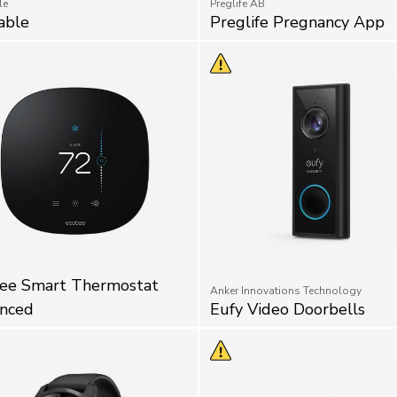
able
Preglife Pregnancy App
ee Smart Thermostat
Anker Innovations Technology
nced
Eufy Video Doorbells