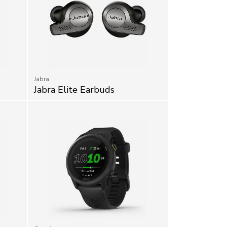
Jabra
Jabra Elite Earbuds
Garmin