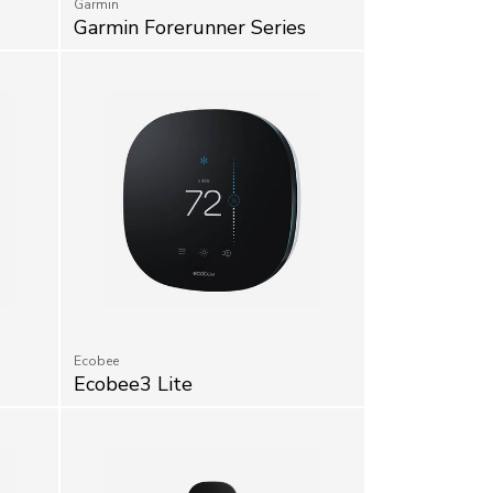
Garmin Forerunner Series
Ecobee
Ecobee3 Lite