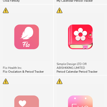
Ovia Fertility
My Calendar Period Tracker
Simple Design LTD OR
Flo Health Inc.
ABISHKKING LIMITED
Flo Ovulation & Period Tracker
Period Calendar Period Tracker