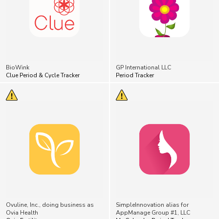
BioWink
GP International LLC
Clue Period & Cycle Tracker
Period Tracker
Ovuline, Inc., doing business as
SimpleInnovation alias for
Ovia Health
AppManage Group #1, LLC