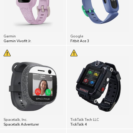
Garmin
Google
Garmin Vivofit Jr.
Fitbit Ace 3
Spacetalk, Inc.
TickTalk Tech LLC
Spacetalk Adventurer
TickTalk 4