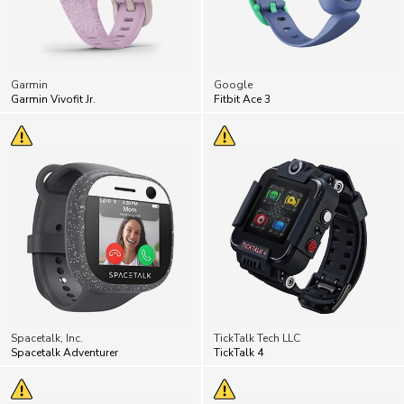
Garmin
Google
Garmin Vivofit Jr.
Fitbit Ace 3
Spacetalk, Inc.
TickTalk Tech LLC
Spacetalk Adventurer
TickTalk 4