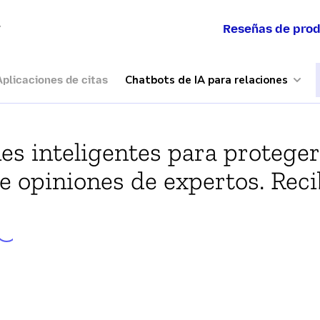
a
Reseñas de pro
Chatbots de IA para relaciones
Aplicaciones de citas
s inteligentes para proteger
 opiniones de expertos. Reci