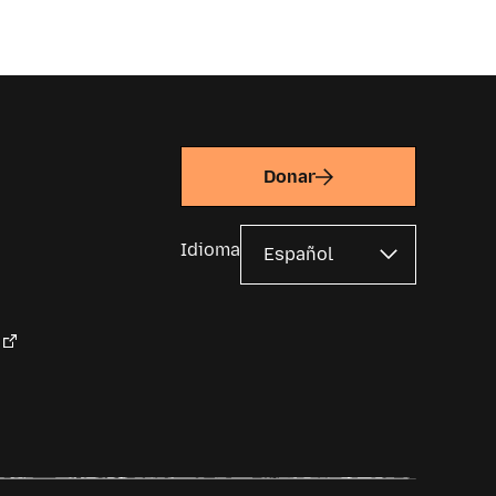
Donar
Idioma