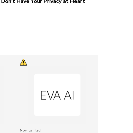
Don’t Have Your Privacy at Heart
Novi Limited