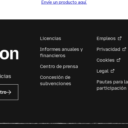
Envíe un producto aquí.
Licencias
Empleos
Informes anuales y
Privacidad
financieros
Cookies
Centro de prensa
Legal
icias
Concesión de
Pautas para la
subvenciones
participación
tro