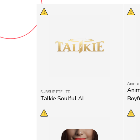
Anima 
Anim
SUBSUP PTE. LTD.
Talkie Soulful AI
Boyf