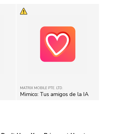
MATRIX MOBILE PTE. LTD.
Mimico: Tus amigos de la IA