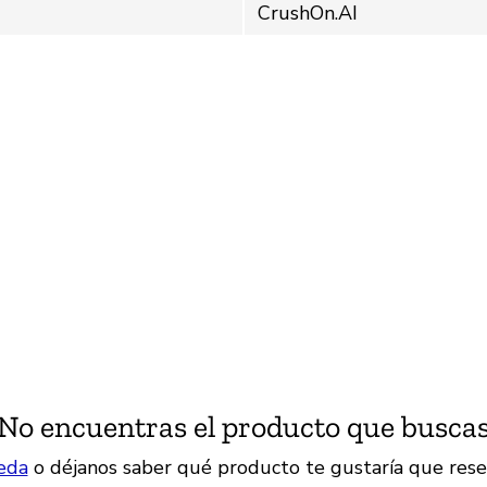
CrushOn.AI
No encuentras el producto que busca
eda
o déjanos saber qué producto te gustaría que rese