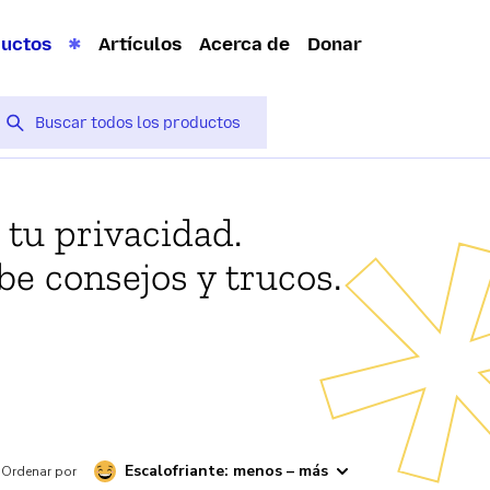
ductos
Artículos
Acerca de
Donar
 tu privacidad.
be consejos y trucos.
Escalofriante: menos – más
Ordenar por