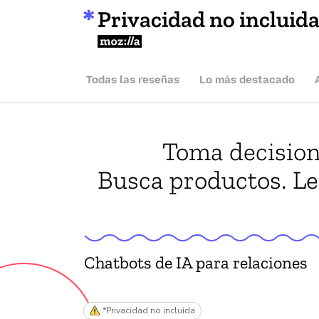
Privacidad no incluid
Mozilla
Todas las reseñas
Lo más destacado
Toma decisione
Busca productos. Lee
Chatbots de IA para relaciones
*Privacidad no incluida