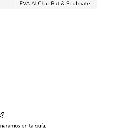
EVA AI Chat Bot & Soulmate
s?
ñaramos en la guía.