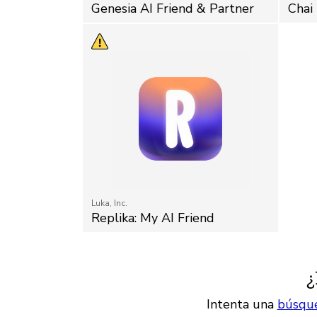
Genesia AI Friend & Partner
Chai
Luka, Inc.
Replika: My AI Friend
¿
Intenta una
búsqu