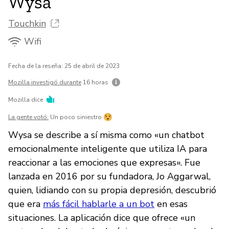
Wysa
Touchkin
Wifi
Fecha de la reseña: 25 de abril de 2023
Mozilla investigó durante
16 horas
Mozilla dice
La gente votó:
Un poco siniestro
Wysa se describe a sí misma como «un chatbot
emocionalmente inteligente que utiliza IA para
reaccionar a las emociones que expresas». Fue
lanzada en 2016 por su fundadora, Jo Aggarwal,
quien, lidiando con su propia depresión, descubrió
que era
más fácil hablarle a un bot
en esas
situaciones. La aplicación dice que ofrece «un