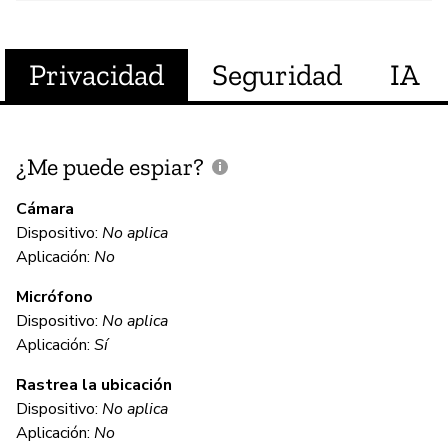
Privacidad
Seguridad
IA
¿Me puede espiar?
¿
e
Cámara
Dispositivo:
No aplica
Sí
Aplicación:
No
Micrófono
C
Dispositivo:
No aplica
Aplicación:
Sí
Sí
Rastrea la ubicación
Wy
Dispositivo:
No aplica
pr
Aplicación:
No