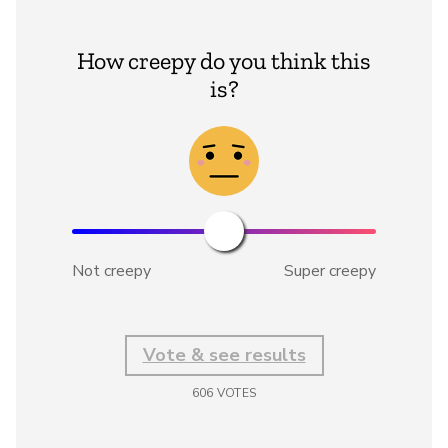
How creepy do you think this
is?
Not creepy
Super creepy
Vote & see results
606
VOTES