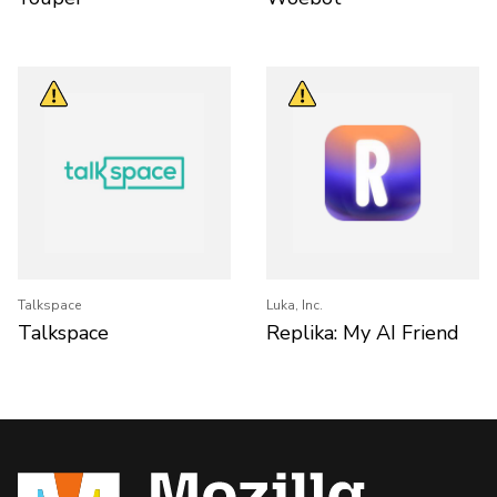
Talkspace
Luka, Inc.
Talkspace
Replika: My AI Friend