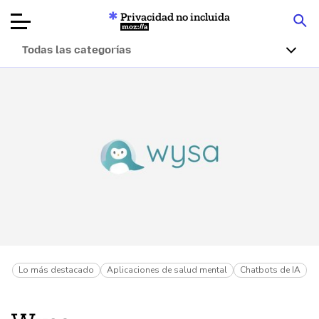
Privacidad no incluida
Mozilla
Todas las categorías
Reseñas de
productos
Artículos
Acerca de
Donar
Lo más destacado
Aplicaciones de salud mental
Chatbots de IA