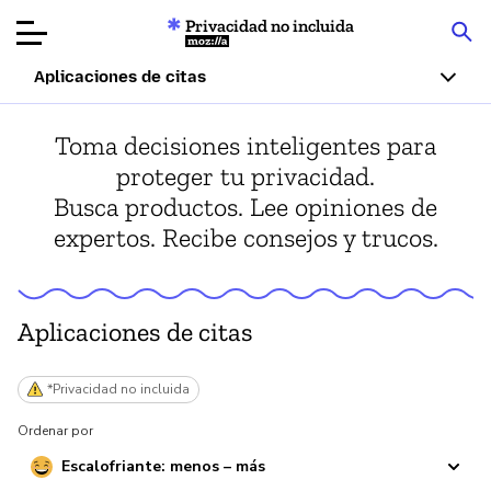
Privacidad no incluida
Mozilla
Aplicaciones de citas
Reseñas de
Toma decisiones inteligentes para
productos
proteger tu privacidad.
Busca productos. Lee opiniones de
Artículos
expertos. Recibe consejos y trucos.
Acerca de
Donar
Aplicaciones de citas
*Privacidad no incluida
Ordenar por
Escalofriante: menos – más