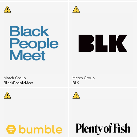
Match Group
Match Group
BlackPeopleMeet
BLK