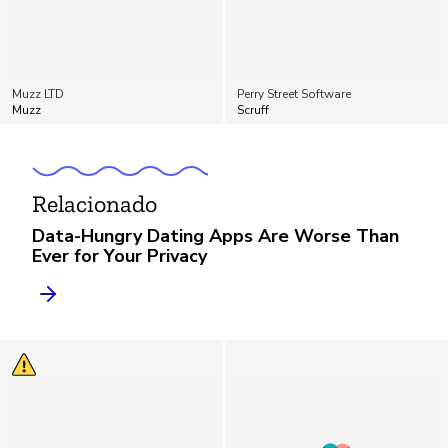
Muzz LTD
Perry Street Software
Muzz
Scruff
Relacionado
Data-Hungry Dating Apps Are Worse Than
Ever for Your Privacy