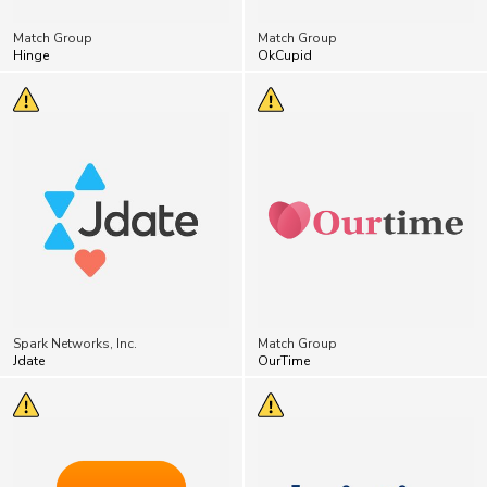
Match Group
Match Group
Hinge
OkCupid
Spark Networks, Inc.
Match Group
Jdate
OurTime