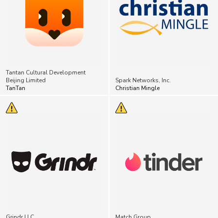
Tantan Cultural Development
Beijing Limited
Spark Networks, Inc.
TanTan
Christian Mingle
Grindr LLC
Match Group