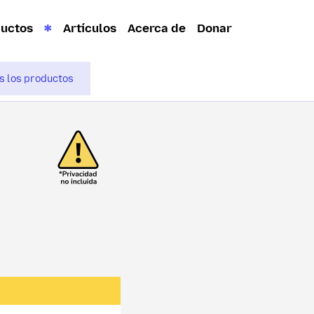
ductos
Artículos
Acerca de
Donar