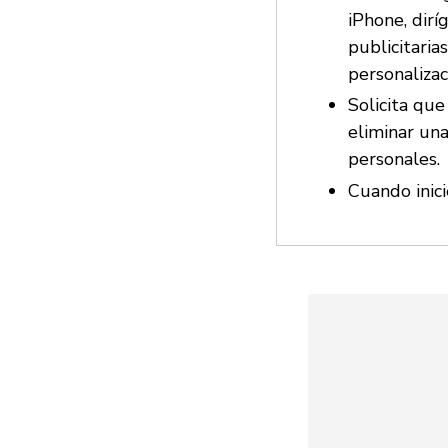
iPhone, dirí
publicitaria
personalizac
Solicita que
eliminar una
personales.
Cuando inici