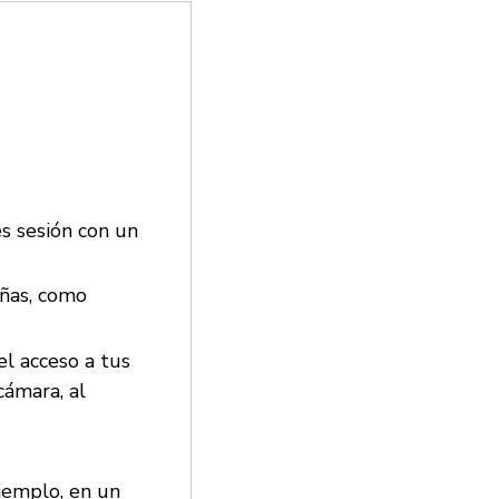
es sesión con un
eñas, como
el acceso a tus
cámara, al
ejemplo, en un