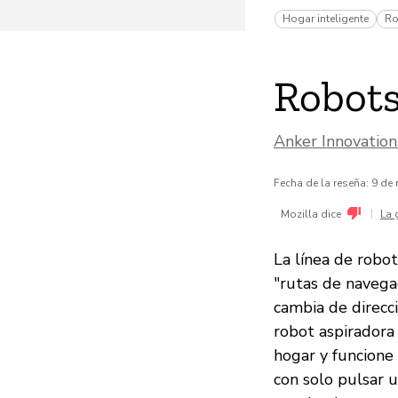
Hogar inteligente
Ro
Robots
Anker Innovatio
Fecha de la reseña: 9 de
|
Mozilla dice
La 
La línea de robot
"rutas de navega
cambia de direcci
robot aspiradora
hogar y funcione
con solo pulsar u