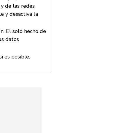
 y de las redes
e y desactiva la
ón. El solo hecho de
us datos
i es posible.