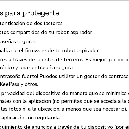
s para protegerte
utenticación de dos factores
datos compartidos de tu robot aspirador
raseñas seguras
alizado el firmware de tu robot aspirador
res a través de cuentas de terceros. Es mejor que inici
rónico y una contraseña segura.
ontraseña fuerte! Puedes utilizar un gestor de contras
KeePass y otros.
 privacidad del dispositivo de manera que se minimice 
ales con la aplicación (no permitas que se acceda a la 
 las fotos ni a la ubicación, a menos que sea necesario).
 aplicación con regularidad
guimiento de anuncios a través de tu dispositivo (por 