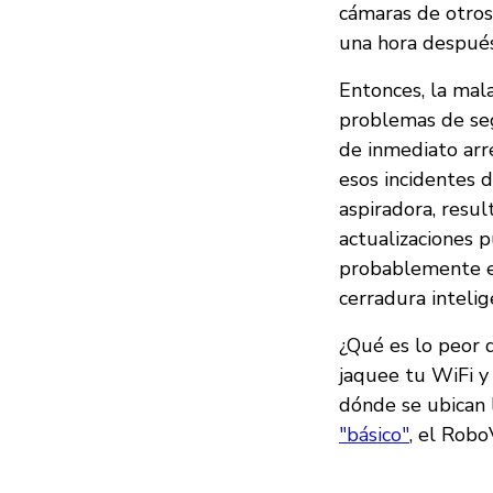
cámaras de otros
una hora después
Entonces, la mal
problemas de seg
de inmediato arre
esos incidentes 
aspiradora, resu
actualizaciones 
probablemente es
cerradura intelig
¿Qué es lo peor 
jaquee tu WiFi y 
dónde se ubican l
"básico"
, el Robo