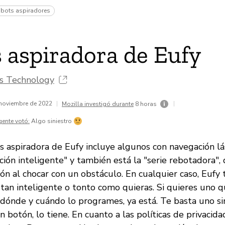
bots aspiradores
 aspiradora de Eufy
ns Technology
 noviembre de 2022
|
|
Mozilla investigó durante
8 horas
gente votó:
Algo siniestro
s aspiradora de Eufy incluye algunos con navegación lá
ción inteligente" y también está la "serie rebotadora",
ón al chocar con un obstáculo. En cualquier caso, Eufy 
 tan inteligente o tonto como quieras. Si quieres uno
 dónde y cuándo lo programes, ya está. Te basta uno si
n botón, lo tiene. En cuanto a las políticas de privacidad