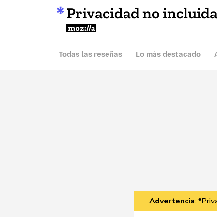
Privacidad no incluid
Mozilla
Todas las reseñas
Lo más destacado
Advertencia
: *Pri