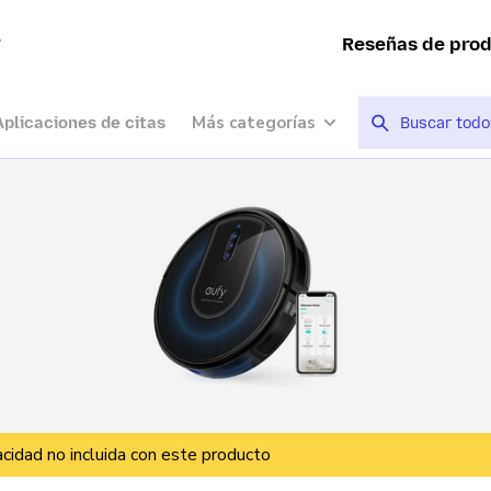
a
Reseñas de pro
Más categorías
Aplicaciones de citas
vacidad no incluida con este producto