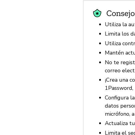
Consejo
Utiliza la a
Limita los 
Utiliza cont
Mantén actu
No te regist
correo elect
¡Crea una c
1Password, 
Configura la
datos person
micrófono, a
Actualiza tu
Limita el se