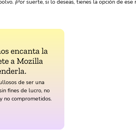
lvo. ¡Por suerte, si lo deseas, tienes la opción de ese 
nos encanta la
te a Mozilla
enderla.
llosos de ser una
sin fines de lucro, no
 y no comprometidos.