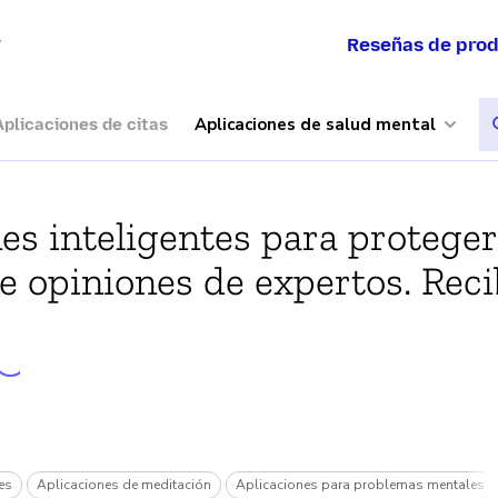
a
Reseñas de pro
Aplicaciones de salud mental
Aplicaciones de citas
s inteligentes para proteger
 opiniones de expertos. Reci
es
Aplicaciones de meditación
Aplicaciones para problemas mentales