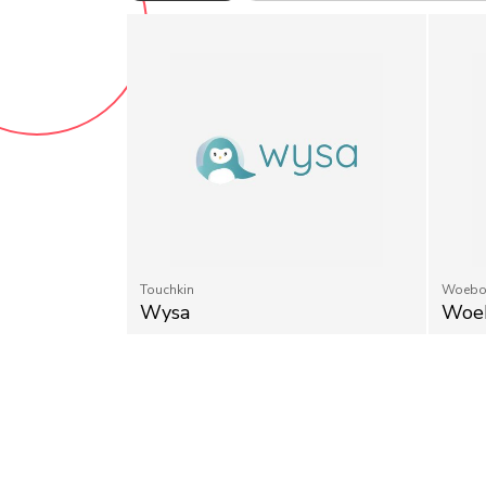
Touchkin
Woebot
Wysa
Woe