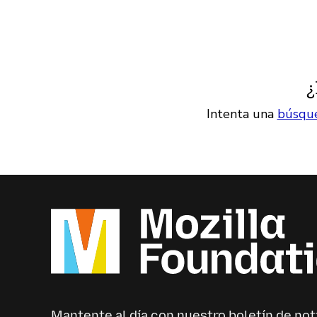
¿
Intenta una
búsqu
Mantente al día con nuestro boletín de not