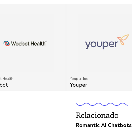
 Health
Youper, Inc
bot
Youper
Relacionado
Romantic AI Chatbots 