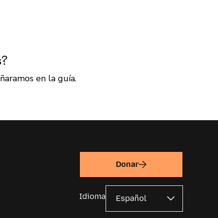
s?
ñaramos en la guía.
Donar
Idioma