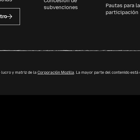
Concesión de
Pautas para la
subvenciones
participación
tro
 lucro y matriz de la
Corporación Mozilla
. La mayor parte del contenido está