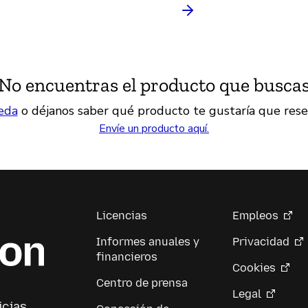
No encuentras el producto que busca
eda
o déjanos saber qué producto te gustaría que rese
Envíe un producto aquí.
Licencias
Empleos
Informes anuales y
Privacidad
financieros
Cookies
Centro de prensa
Legal
icias