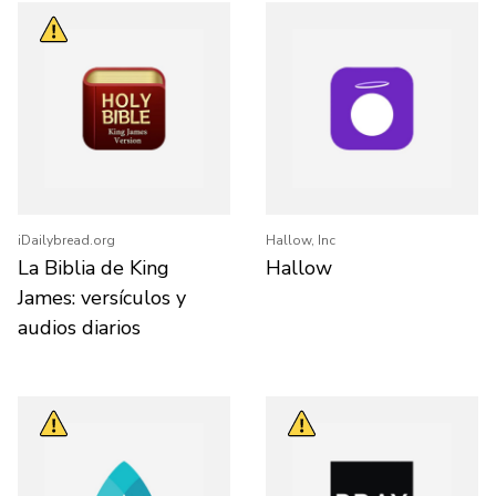
iDailybread.org
Hallow, Inc
La Biblia de King
Hallow
James: versículos y
audios diarios