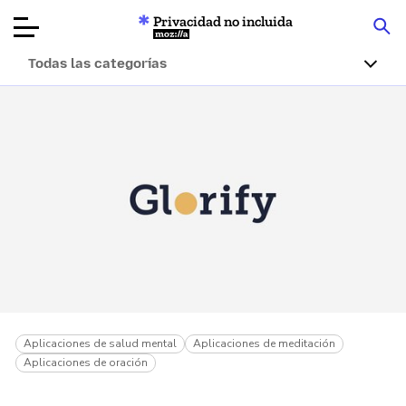
Privacidad no incluida
Mozilla
Todas las categorías
Reseñas de
productos
Artículos
Acerca de
Donar
Aplicaciones de salud mental
Aplicaciones de meditación
Aplicaciones de oración