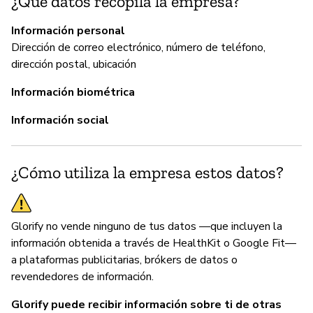
¿Qué datos recopila la empresa?
si
Información personal
Dirección de correo electrónico, número de teléfono,
dirección postal, ubicación
P
Información biométrica
Sí
Información social
¿Cómo utiliza la empresa estos datos?
Glorify no vende ninguno de tus datos —que incluyen la
información obtenida a través de HealthKit o Google Fit—
a plataformas publicitarias, brókers de datos o
revendedores de información.
Glorify puede recibir información sobre ti de otras