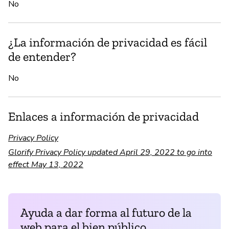
No
¿La información de privacidad es fácil
de entender?
No
Enlaces a información de privacidad
Privacy Policy
Glorify Privacy Policy updated April 29, 2022 to go into
effect May 13, 2022
Ayuda a dar forma al futuro de la
web para el bien público.