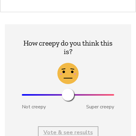
How creepy do you think this
is?
Not creepy
Super creepy
Vote & see results