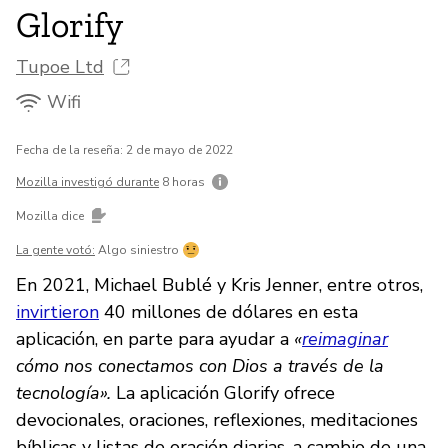
Glorify
Tupoe Ltd
Wifi
Fecha de la reseña: 2 de mayo de 2022
Mozilla investigó durante
8 horas
Mozilla dice
La gente votó:
Algo siniestro
En 2021, Michael Bublé y Kris Jenner, entre otros,
invirtieron
40 millones de dólares en esta
aplicación, en parte para ayudar a
«
reimaginar
cómo nos conectamos con Dios a través de la
tecnología».
La aplicación Glorify ofrece
devocionales, oraciones, reflexiones, meditaciones
bíblicas y listas de oración diarias, a cambio de una