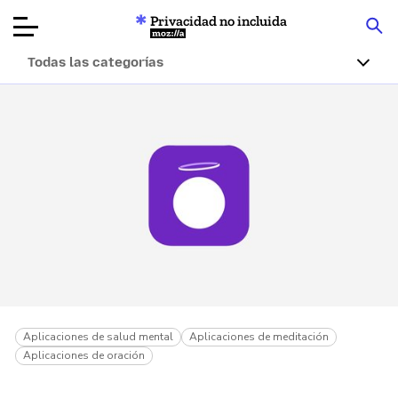
Privacidad no incluida
Mozilla
Todas las categorías
Reseñas de
productos
Artículos
Acerca de
Donar
Aplicaciones de salud mental
Aplicaciones de meditación
Aplicaciones de oración