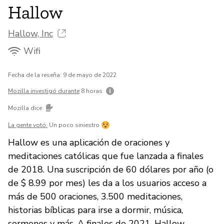
Hallow
Hallow, Inc
Wifi
Fecha de la reseña: 9 de mayo de 2022
Mozilla investigó durante
8 horas
Mozilla dice
La gente votó:
Un poco siniestro
Hallow es una aplicación de oraciones y
meditaciones católicas que fue lanzada a finales
de 2018. Una suscripción de 60 dólares por año (o
de $ 8.99 por mes) les da a los usuarios acceso a
más de 500 oraciones, 3.500 meditaciones,
historias bíblicas para irse a dormir, música,
sermones y más. A finales de 2021, Hallow