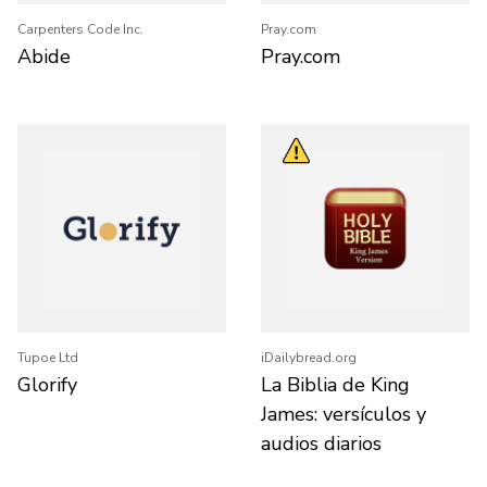
Carpenters Code Inc.
Pray.com
Abide
Pray.com
Tupoe Ltd
iDailybread.org
Glorify
La Biblia de King
James: versículos y
audios diarios