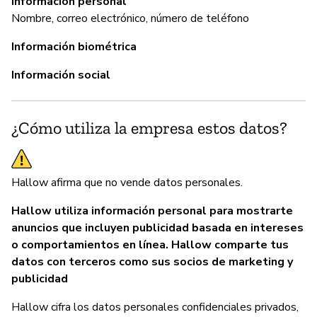
Información personal
Nombre, correo electrónico, número de teléfono
Sí
Información biométrica
G
Información social
Sí
¿Cómo utiliza la empresa estos datos?
P
Hallow afirma que no vende datos personales.
Sí
Hallow utiliza información personal para mostrarte
anuncios que incluyen publicidad basada en intereses
o comportamientos en línea. Hallow comparte tus
datos con terceros como sus socios de marketing y
publicidad
Hallow cifra los datos personales confidenciales privados,