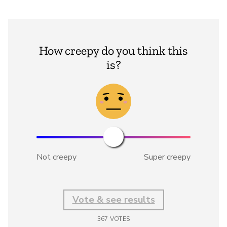
How creepy do you think this
is?
Not creepy
Super creepy
Vote & see results
367
VOTES