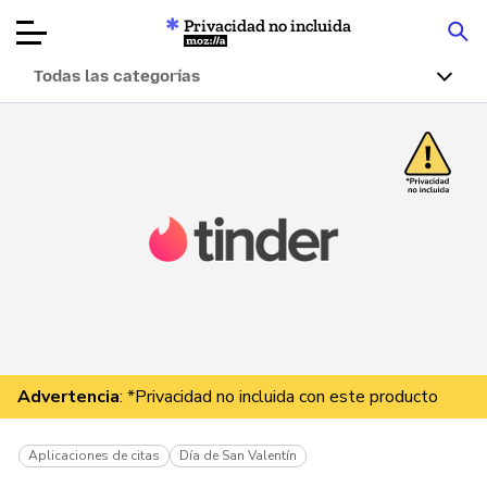
Privacidad no incluida
Mozilla
Todas las categorías
Reseñas de
productos
Artículos
Acerca de
Donar
Advertencia
: *Privacidad no incluida con este producto
Aplicaciones de citas
Día de San Valentín