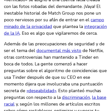
con las fotos robadas del demandante. ¡Vaya! El
inestable historial de Match Group nos pone un
poco nerviosos por su afán de entrar en el
campo
minado de la privacidad
que plantea la
integración
de la IA
. Eso es algo que vigilaremos de cerca.
Además de las preocupaciones de seguridad y de
ser el tema del
documental más visto
de Netflix,
otras controversias han mantenido a Tinder en
boca de todos. La gente comenzó a hacer
preguntas sobre el algoritmo de coincidencias que
usa Tinder después de que su CEO en ese
momento dijera que involucraba una puntuación
secreta de
«deseabilidad»
. Esto planteó muchas
preguntas con respecto a la
discriminación
,
la base
racial
y, según los millones de artículos escritos
sobre cómo restablecer, optimizar y superar tu