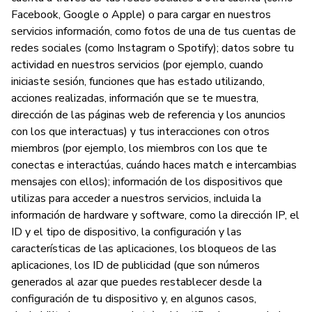
Facebook, Google o Apple) o para cargar en nuestros
A
servicios información, como fotos de una de tus cuentas de
redes sociales (como Instagram o Spotify); datos sobre tu
Sí
actividad en nuestros servicios (por ejemplo, cuando
iniciaste sesión, funciones que has estado utilizando,
acciones realizadas, información que se te muestra,
G
dirección de las páginas web de referencia y los anuncios
Sí
con los que interactuas) y tus interacciones con otros
miembros (por ejemplo, los miembros con los que te
Ti
conectas e interactúas, cuándo haces match e intercambias
mensajes con ellos); información de los dispositivos que
utilizas para acceder a nuestros servicios, incluida la
información de hardware y software, como la dirección IP, el
P
ID y el tipo de dispositivo, la configuración y las
características de las aplicaciones, los bloqueos de las
Sí
aplicaciones, los ID de publicidad (que son números
generados al azar que puedes restablecer desde la
configuración de tu dispositivo y, en algunos casos,