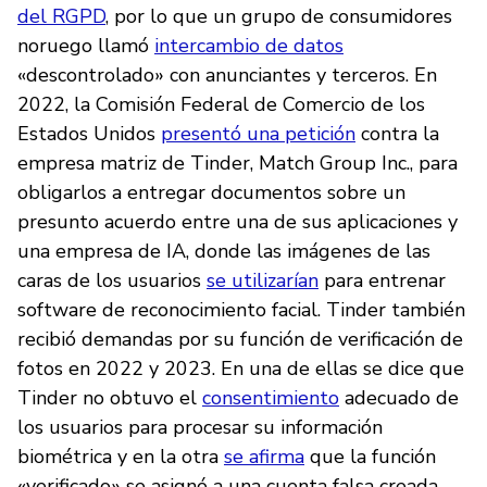
del RGPD
, por lo que un grupo de consumidores
noruego llamó
intercambio de datos
«descontrolado» con anunciantes y terceros. En
2022, la Comisión Federal de Comercio de los
Estados Unidos
presentó una petición
contra la
empresa matriz de Tinder, Match Group Inc., para
obligarlos a entregar documentos sobre un
presunto acuerdo entre una de sus aplicaciones y
una empresa de IA, donde las imágenes de las
caras de los usuarios
se utilizarían
para entrenar
software de reconocimiento facial. Tinder también
recibió demandas por su función de verificación de
fotos en 2022 y 2023. En una de ellas se dice que
Tinder no obtuvo el
consentimiento
adecuado de
los usuarios para procesar su información
biométrica y en la otra
se afirma
que la función
«verificado» se asignó a una cuenta falsa creada