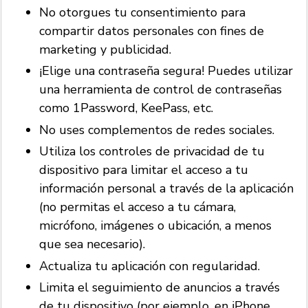
No otorgues tu consentimiento para
compartir datos personales con fines de
marketing y publicidad.
¡Elige una contraseña segura! Puedes utilizar
una herramienta de control de contraseñas
como 1Password, KeePass, etc.
No uses complementos de redes sociales.
Utiliza los controles de privacidad de tu
dispositivo para limitar el acceso a tu
información personal a través de la aplicación
(no permitas el acceso a tu cámara,
micrófono, imágenes o ubicación, a menos
que sea necesario).
Actualiza tu aplicación con regularidad.
Limita el seguimiento de anuncios a través
de tu dispositivo (por ejemplo, en iPhone,