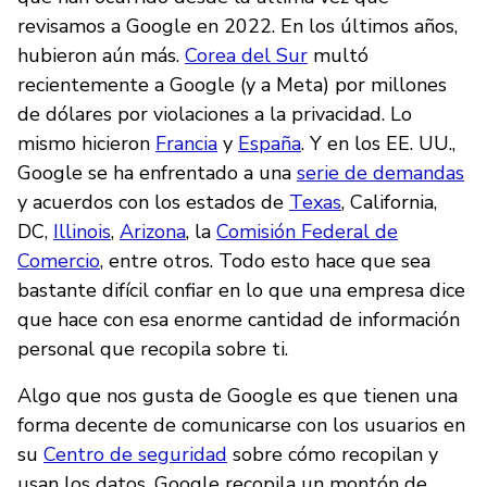
revisamos a Google en 2022. En los últimos años,
hubieron aún más.
Corea del Sur
multó
recientemente a Google (y a Meta) por millones
de dólares por violaciones a la privacidad. Lo
mismo hicieron
Francia
y
España
. Y en los EE. UU.,
Google se ha enfrentado a una
serie de demandas
y acuerdos con los estados de
Texas
, California,
DC,
Illinois
,
Arizona
, la
Comisión Federal de
Comercio
, entre otros. Todo esto hace que sea
bastante difícil confiar en lo que una empresa dice
que hace con esa enorme cantidad de información
personal que recopila sobre ti.
Algo que nos gusta de Google es que tienen una
forma decente de comunicarse con los usuarios en
su
Centro de seguridad
sobre cómo recopilan y
usan los datos. Google recopila un montón de