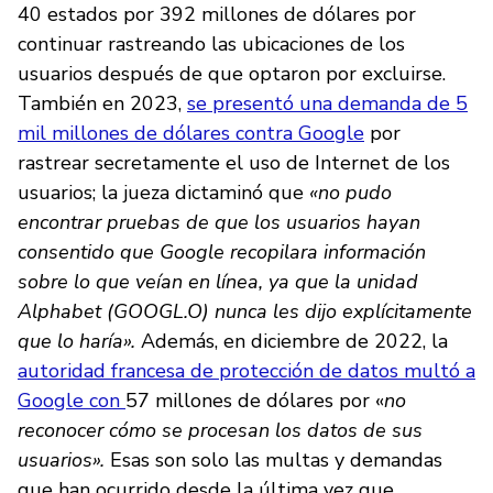
40 estados por 392 millones de dólares por
continuar rastreando las ubicaciones de los
usuarios después de que optaron por excluirse.
También en 2023,
se presentó una demanda de 5
mil millones de dólares contra Google
por
rastrear secretamente el uso de Internet de los
usuarios; la jueza dictaminó que
«no pudo
encontrar pruebas de que los usuarios hayan
consentido que Google recopilara información
sobre lo que veían en línea, ya que la unidad
Alphabet (GOOGL.O) nunca les dijo explícitamente
que lo haría».
Además, en diciembre de 2022, la
autoridad francesa de protección de datos multó a
Google con
57 millones de dólares por «
no
reconocer cómo se procesan los datos de sus
usuarios».
Esas son solo las multas y demandas
que han ocurrido desde la última vez que