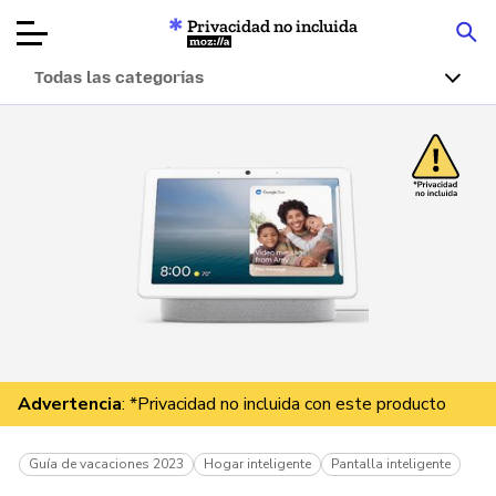
Privacidad no incluida
Mozilla
Todas las categorías
Reseñas de
productos
Artículos
Acerca de
Donar
Advertencia
: *Privacidad no incluida con este producto
Guía de vacaciones 2023
Hogar inteligente
Pantalla inteligente