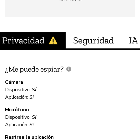
Privacidad
Seguridad
IA
¿Me puede espiar?
¿
e
Cámara
Dispositivo:
Sí
Sí
Aplicación:
Sí
Micrófono
C
Dispositivo:
Sí
Aplicación:
Sí
Sí
Rastrea la ubicación
Em