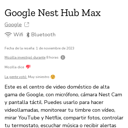
Google Nest Hub Max
Google
Wifi
Bluetooth
Fecha de la reseña: 1 de noviembre de 2023
Mozilla investigó durante
8 horas
Mozilla dice
La gente votó:
Muy siniestro
Este es el centro de video doméstico de alta
gama de Google, con micrófono, cámara Nest Cam
y pantalla táctil. Puedes usarlo para hacer
videollamadas, monitorear tu timbre con vídeo,
mirar YouTube y Netflix, compartir fotos, controlar
tu termostato, escuchar música o recibir alertas