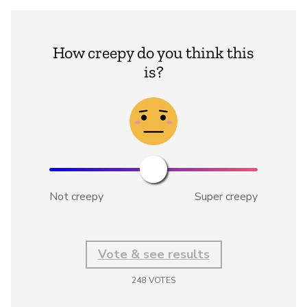
How creepy do you think this
is?
Not creepy
Super creepy
Vote & see results
248
VOTES