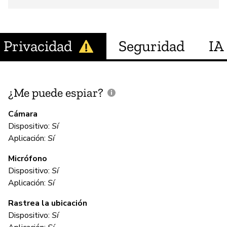
Privacidad
Seguridad
IA
¿Me puede espiar?
¿
e
Cámara
Dispositivo:
Sí
Sí
Aplicación:
Sí
Micrófono
C
Dispositivo:
Sí
Aplicación:
Sí
Sí
Rastrea la ubicación
Ci
Dispositivo:
Sí