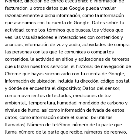
Nombre, dirección de correo electrónico o información de
facturación, u otros datos que Google pueda vincular
razonablemente a dicha información, como la información
P
que asociamos con tu cuenta de Google; Datos sobre tu
actividad, como los términos que buscas, los vídeos que
Sí
ves, las visualizaciones e interacciones con contenidos y
anuncios, información de voz y audio, actividades de compra,
las personas con las que te comunicas o compartes
contenidos, la actividad en sitios y aplicaciones de terceros
que utilizan nuestros servicios, el historial de navegación de
Chrome que hayas sincronizado con tu cuenta de Google;
Información de ubicación, incluida tu dirección, código postal
y dónde se encuentra el dispositivo; Datos del sensor,
como movimientos detectados, mediciones de luz
ambiental, temperatura, humedad, monóxido de carbono y
niveles de humo, así como información derivada de estos
datos, como información sobre el sueño; (Si utilizas
llamadas) Número de teléfono, número de la parte que
llama, número de la parte que recibe, números de reenvío,