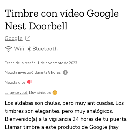
Timbre con vídeo Google
Nest Doorbell
Google
Wifi
Bluetooth
Fecha de la reseña: 1 de noviembre de 2023
Mozilla investigó durante
8 horas
Mozilla dice
La gente votó:
Muy siniestro
Los aldabas son chulas, pero muy anticuadas. Los
timbres son elegantes, pero muy analógicos.
Bienvenido(a) a la vigilancia 24 horas de tu puerta.
Llamar timbre a este producto de Google (hay