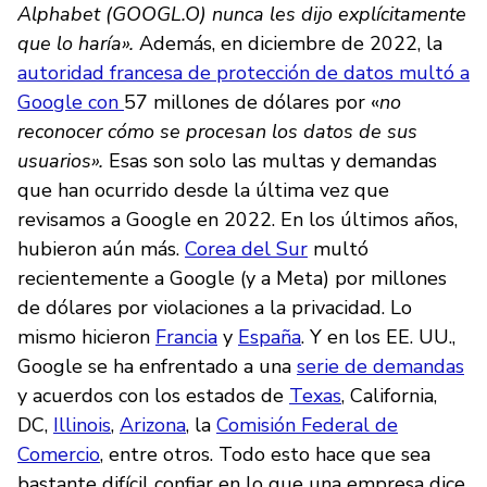
Alphabet (GOOGL.O) nunca les dijo explícitamente
que lo haría».
Además, en diciembre de 2022, la
autoridad francesa de protección de datos multó a
Google con
57 millones de dólares por «
no
reconocer cómo se procesan los datos de sus
usuarios».
Esas son solo las multas y demandas
que han ocurrido desde la última vez que
revisamos a Google en 2022. En los últimos años,
hubieron aún más.
Corea del Sur
multó
recientemente a Google (y a Meta) por millones
de dólares por violaciones a la privacidad. Lo
mismo hicieron
Francia
y
España
. Y en los EE. UU.,
Google se ha enfrentado a una
serie de demandas
y acuerdos con los estados de
Texas
, California,
DC,
Illinois
,
Arizona
, la
Comisión Federal de
Comercio
, entre otros. Todo esto hace que sea
bastante difícil confiar en lo que una empresa dice