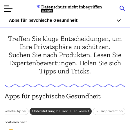
Datenschutz nicht inbegriffen
Mozilla
Apps für psychische Gesundheit
Produktbewertungen
Treffen Sie kluge Entscheidungen, um
Ihre Privatsphäre zu schützen.
Artikel
Suchen Sie nach Produkten. Lesen Sie
Expertenbewertungen. Holen Sie sich
Über
Tipps und Tricks.
Spenden
Apps für psychische Gesundheit
Gebets-Apps
Unterstützung bei sexueller Gewalt
Suizidprävention
Sortieren nach