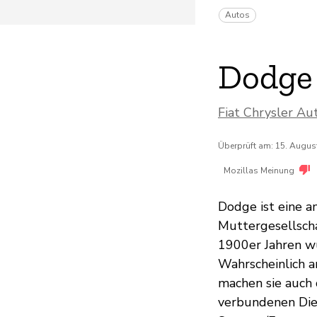
Autos
Dodge
Fiat Chrysler Au
Überprüft am: 15. Augus
Mozillas Meinung
Dodge ist eine a
Muttergesellscha
1900er Jahren wu
Wahrscheinlich a
machen sie auch
verbundenen Die