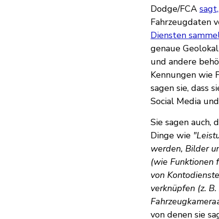
Dodge/FCA
sagt,
Fahrzeugdaten v
Diensten sammel
genaue Geolokal
und andere behör
Kennungen wie F
sagen sie, dass 
Social Media un
Sie sagen auch, 
Dinge wie
"Leist
werden, Bilder u
(wie Funktionen 
von Kontodienste
verknüpfen (z. B.
Fahrzeugkamera
von denen sie sa