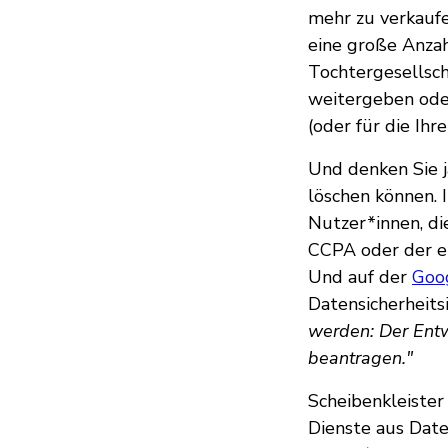
mehr zu verkaufe
eine große Anza
Tochtergesellsch
weitergeben oder
(oder für die Ihre
Und denken Sie j
löschen können. I
Nutzer*innen, di
CCPA oder der eu
Und auf der
Goo
Datensicherheitsi
werden: Der Entwi
beantragen."
Scheibenkleister
Dienste aus Date