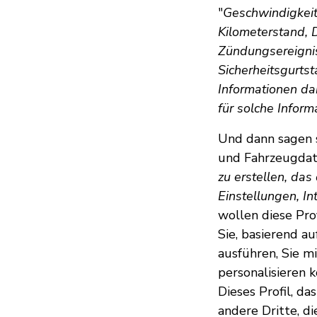
"
Geschwindigkeit
Kilometerstand, 
Zündungsereignis
Sicherheitsgurtst
Informationen da
für solche Inform
Und dann sagen s
und Fahrzeugdat
zu erstellen, da
Einstellungen, In
wollen diese Pro
Sie, basierend a
ausführen, Sie m
personalisieren 
Dieses Profil, da
andere Dritte, d