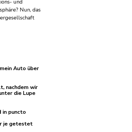
tions- und
sphäre? Nun, das
ergesellschaft
mein Auto über
t, nachdem wir
unter die Lupe
nd in puncto
r je getestet