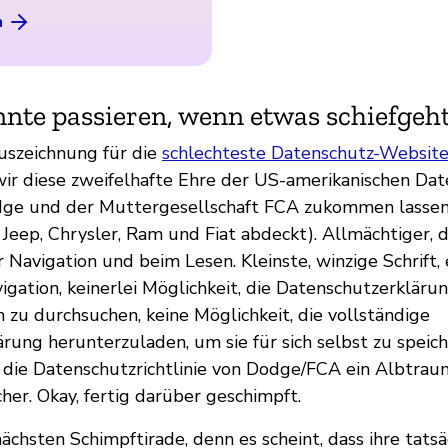
n
nte passieren, wenn etwas schiefgeh
uszeichnung für die
schlechteste Datenschutz-Websit
wir diese zweifelhafte Ehre der US-amerikanischen Dat
ge und der Muttergesellschaft FCA zukommen lassen 
Jeep, Chrysler, Ram und Fiat abdeckt). Allmächtiger, di
 Navigation und beim Lesen. Kleinste, winzige Schrift, 
gation, keinerlei Möglichkeit, die Datenschutzerkläru
 zu durchsuchen, keine Möglichkeit, die vollständige
rung herunterzuladen, um sie für sich selbst zu speich
t die Datenschutzrichtlinie von Dodge/FCA ein Albtrau
her. Okay, fertig darüber geschimpft.
ächsten Schimpftirade, denn es scheint, dass ihre tatsä