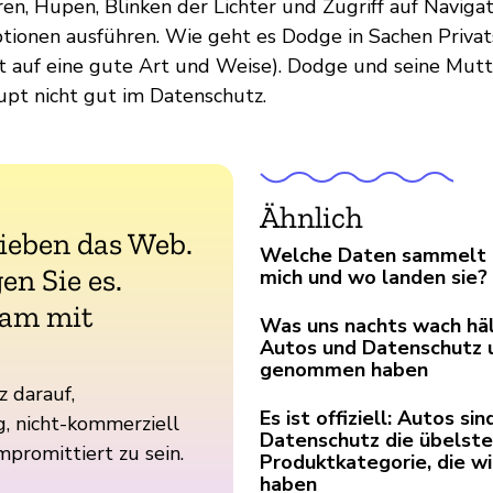
en, Hupen, Blinken der Lichter und Zugriff auf Naviga
ionen ausführen. Wie geht es Dodge in Sachen Privat
cht auf eine gute Art und Weise). Dodge und seine Mutt
pt nicht gut im Datenschutz.
Ähnlich
lieben das Web.
Welche Daten sammelt 
en Sie es.
mich und wo landen sie?
am mit
Was uns nachts wach häl
Autos und Datenschutz 
genommen haben
z darauf,
Es ist offiziell: Autos si
, nicht-kommerziell
Datenschutz die übelste
mpromittiert zu sein.
Produktkategorie, die wi
haben