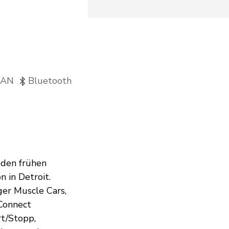
AN
Bluetooth
 den frühen
 in Detroit.
ger Muscle Cars,
Connect
t/Stopp,