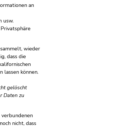
formationen an
n usw.
 Privatsphäre
e sammelt, wieder
ig, dass die
alifornischen
n lassen können.
ht gelöscht
er Daten zu
se verbundenen
och nicht, dass