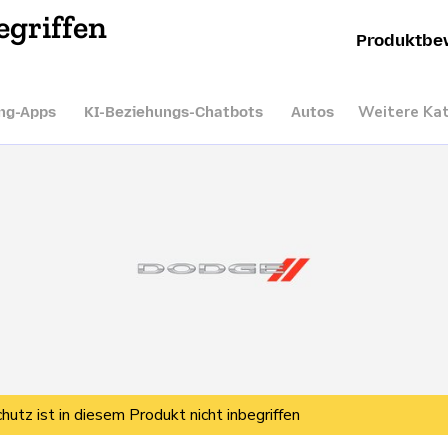
egriffen
Produktbe
Weitere Ka
ng-Apps
KI-Beziehungs-Chatbots
Autos
hutz ist in diesem Produkt nicht inbegriffen