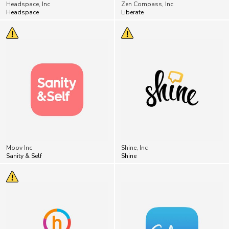
Headspace, Inc
Zen Compass, Inc
Headspace
Liberate
Moov Inc
Shine, Inc
Sanity & Self
Shine