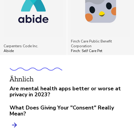
Finch Care Public Benefit
Carpenters Code Inc.
Corporation
Abide
Finch: Self Care Pet
Ähnlich
Are mental health apps better or worse at
privacy in 2023?
What Does Giving Your "Consent" Really
Mean?