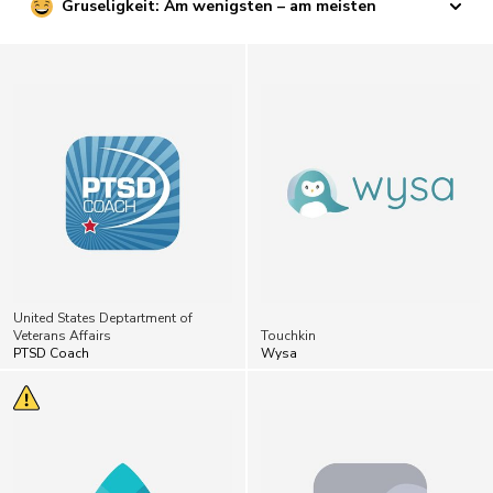
Gruseligkeit: Am wenigsten – am meisten
United States Deptartment of
Veterans Affairs
Touchkin
PTSD Coach
Wysa