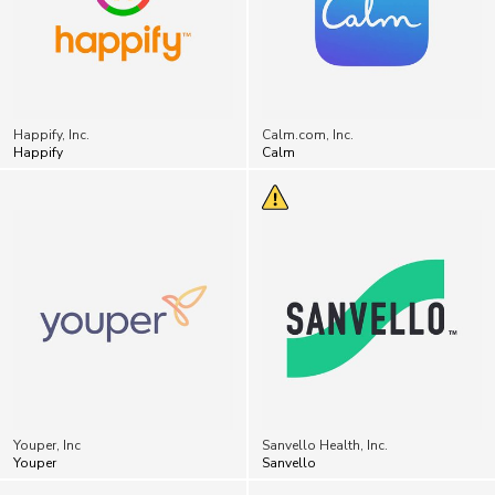
Happify, Inc.
Calm.com, Inc.
Happify
Calm
Youper, Inc
Sanvello Health, Inc.
Youper
Sanvello