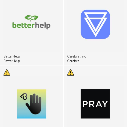
BetterHelp
Cerebral Inc
BetterHelp
Cerebral