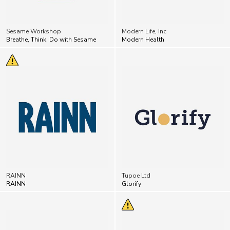
Sesame Workshop
Modern Life, Inc
Breathe, Think, Do with Sesame
Modern Health
RAINN
Tupoe Ltd
RAINN
Glorify