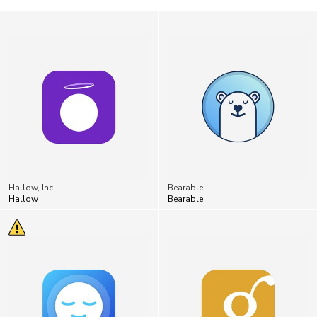
Hallow, Inc
Bearable
Hallow
Bearable