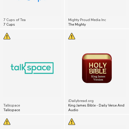
7 Cups of Tea
Mighty Proud Media Inc
7 Cups
The Mighty
iDailybread.org
Talkspace
King James Bible - Daily Verse And
Talkspace
Audio