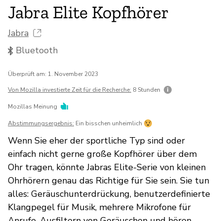
Jabra Elite Kopfhörer
Jabra
Bluetooth
Überprüft am: 1. November 2023
Von Mozilla investierte Zeit für die Recherche:
8 Stunden
Mozillas Meinung
Abstimmungsergebnis:
Ein bisschen unheimlich
Wenn Sie eher der sportliche Typ sind oder
einfach nicht gerne große Kopfhörer über dem
Ohr tragen, könnte Jabras Elite-Serie von kleinen
Ohrhörern genau das Richtige für Sie sein. Sie tun
alles: Geräuschunterdrückung, benutzerdefinierte
Klangpegel für Musik, mehrere Mikrofone für
Anrufe, Ausfiltern von Geräuschen und hören