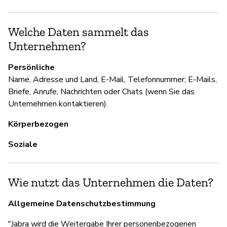
Ja
Welche Daten sammelt das
D
Unternehmen?
Ja
Persönliche
Name, Adresse und Land, E-Mail, Telefonnummer; E-Mails,
Briefe, Anrufe, Nachrichten oder Chats (wenn Sie das
Unternehmen kontaktieren).
Körperbezogen
Soziale
Wie nutzt das Unternehmen die Daten?
Allgemeine Datenschutzbestimmung
"Jabra wird die Weitergabe Ihrer personenbezogenen