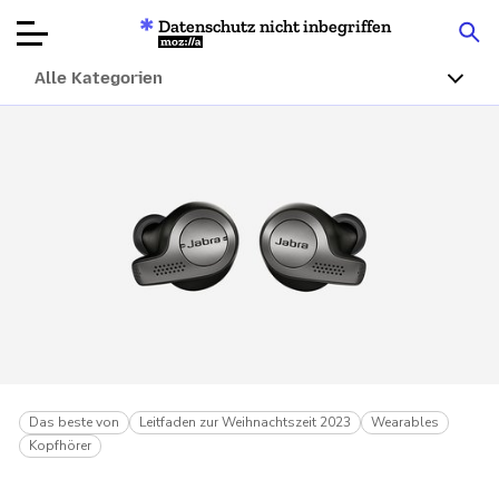
Datenschutz nicht inbegriffen
Mozilla
Alle Kategorien
Produktbewertungen
Artikel
Über
Spenden
Das beste von
Leitfaden zur Weihnachtszeit 2023
Wearables
Kopfhörer