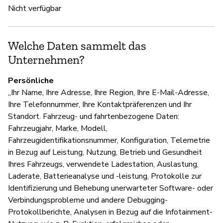
Nicht verfügbar
Ja
Fü
Welche Daten sammelt das
Unternehmen?
U
Persönliche
Ja
„Ihr Name, Ihre Adresse, Ihre Region, Ihre E-Mail-Adresse,
Ihre Telefonnummer, Ihre Kontaktpräferenzen und Ihr
Te
Standort. Fahrzeug- und fahrtenbezogene Daten:
Fahrzeugjahr, Marke, Modell,
Fahrzeugidentifikationsnummer, Konfiguration, Telemetrie
in Bezug auf Leistung, Nutzung, Betrieb und Gesundheit
D
Ihres Fahrzeugs, verwendete Ladestation, Auslastung,
Ja
Laderate, Batterieanalyse und -leistung, Protokolle zur
Identifizierung und Behebung unerwarteter Software- oder
Verbindungsprobleme und andere Debugging-
Protokollberichte, Analysen in Bezug auf die Infotainment-