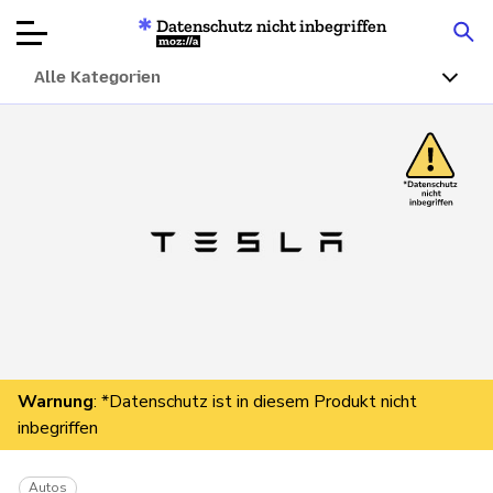
Datenschutz nicht inbegriffen
Mozilla
Alle Kategorien
Produktbewertungen
Artikel
Über
Spenden
Warnung
: *Datenschutz ist in diesem Produkt nicht
inbegriffen
Autos