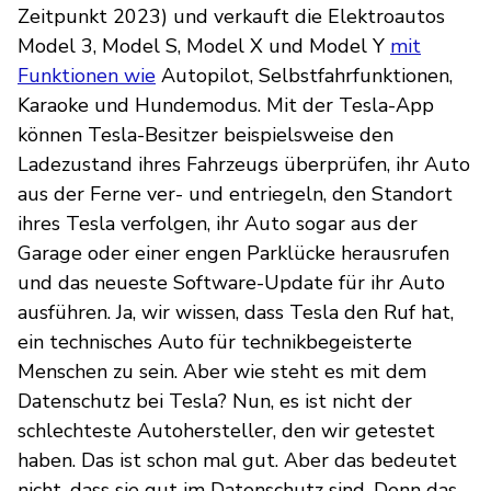
Zeitpunkt 2023) und verkauft die Elektroautos
Model 3, Model S, Model X und Model Y
mit
Funktionen wie
Autopilot, Selbstfahrfunktionen,
Karaoke und Hundemodus. Mit der Tesla-App
können Tesla-Besitzer beispielsweise den
Ladezustand ihres Fahrzeugs überprüfen, ihr Auto
aus der Ferne ver- und entriegeln, den Standort
ihres Tesla verfolgen, ihr Auto sogar aus der
Garage oder einer engen Parklücke herausrufen
und das neueste Software-Update für ihr Auto
ausführen. Ja, wir wissen, dass Tesla den Ruf hat,
ein technisches Auto für technikbegeisterte
Menschen zu sein. Aber wie steht es mit dem
Datenschutz bei Tesla? Nun, es ist nicht der
schlechteste Autohersteller, den wir getestet
haben. Das ist schon mal gut. Aber das bedeutet
nicht, dass sie gut im Datenschutz sind. Denn das