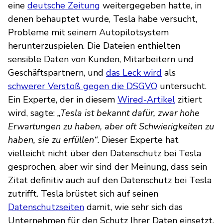
eine
deutsche Zeitung
weitergegeben hatte, in
denen behauptet wurde, Tesla habe versucht,
Probleme mit seinem Autopilotsystem
herunterzuspielen. Die Dateien enthielten
sensible Daten von Kunden, Mitarbeitern und
Geschäftspartnern, und
das Leck wird
als
schwerer Verstoß gegen die DSGVO
untersucht.
Ein Experte, der in diesem
Wired-Artikel
zitiert
wird, sagte:
„Tesla ist bekannt dafür, zwar hohe
Erwartungen zu haben, aber oft Schwierigkeiten zu
haben, sie zu erfüllen“
. Dieser Experte hat
vielleicht nicht über den Datenschutz bei Tesla
gesprochen, aber wir sind der Meinung, dass sein
Zitat definitiv auch auf den Datenschutz bei Tesla
zutrifft. Tesla brüstet sich auf seinen
Datenschutzseiten
damit, wie sehr sich das
Unternehmen für den Schutz Ihrer Daten einsetzt.