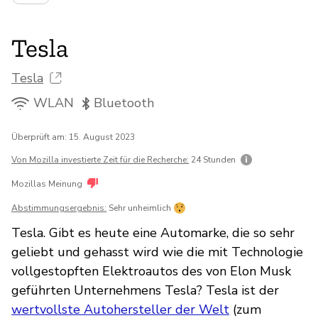
Tesla
Tesla
WLAN
Bluetooth
Überprüft am: 15. August 2023
Von Mozilla investierte Zeit für die Recherche:
24 Stunden
Mozillas Meinung
Abstimmungsergebnis:
Sehr unheimlich
Tesla. Gibt es heute eine Automarke, die so sehr
geliebt und gehasst wird wie die mit Technologie
vollgestopften Elektroautos des von Elon Musk
geführten Unternehmens Tesla? Tesla ist der
wertvollste Autohersteller der Welt
(zum