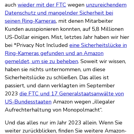
auch
wieder mit der FTC
wegen
unzureichendem
Datenschutz und mangelnder Sicherheit bei
seinen Ring-Kameras
, mit denen Mitarbeiter
Kunden ausspionieren konnten, auf 5,8 Millionen
US-Dollar einigen. Mist, letztes Jahr haben wir hier
bei *Privacy Not Included
eine Sicherheitslücke in
Ring-Kameras gefunden und an Amazon
gemeldet, um sie zu beheben
. Soweit wir wissen,
haben sie nichts unternommen, um diese
Sicherheitslücke zu schließen. Das alles ist
passiert, und dann verklagten im September
2023
die FTC und 17 Generalstaatsanwälte von
US-Bundesstaaten
Amazon wegen „illegaler
Aufrechterhaltung von Monopolmacht“.
Und das alles nur im Jahr 2023 allein. Wenn Sie
weiter zurückblicken, finden Sie weitere Amazon-