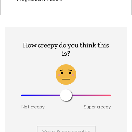
How creepy do you think this
is?
Not creepy
Super creepy
Vote & see results