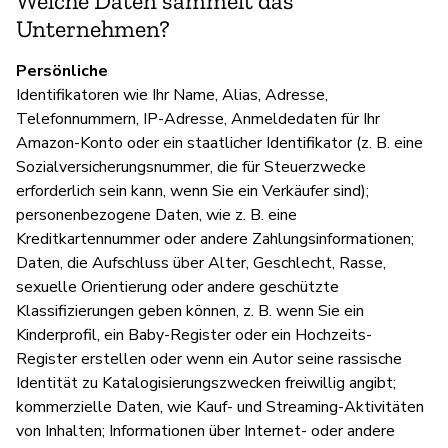
Welche Daten sammelt das
A
Unternehmen?
Persönliche
D
Identifikatoren wie Ihr Name, Alias, Adresse,
Telefonnummern, IP-Adresse, Anmeldedaten für Ihr
Ja
Amazon-Konto oder ein staatlicher Identifikator (z. B. eine
Sozialversicherungsnummer, die für Steuerzwecke
erforderlich sein kann, wenn Sie ein Verkäufer sind);
personenbezogene Daten, wie z. B. eine
Kreditkartennummer oder andere Zahlungsinformationen;
Daten, die Aufschluss über Alter, Geschlecht, Rasse,
sexuelle Orientierung oder andere geschützte
Klassifizierungen geben können, z. B. wenn Sie ein
Kinderprofil, ein Baby-Register oder ein Hochzeits-
Register erstellen oder wenn ein Autor seine rassische
Identität zu Katalogisierungszwecken freiwillig angibt;
kommerzielle Daten, wie Kauf- und Streaming-Aktivitäten
von Inhalten; Informationen über Internet- oder andere