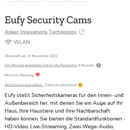
Eufy Security Cams
Anker Innovations Technology
WLAN
Überprüft am: 9. November 2022
Von Mozilla investierte Zeit für die Recherche:
8 Stunden
Mozillas Meinung
Abstimmungsergebnis:
Ziemlich unheimlich
Eufy stellt Sicherheitskameras für den Innen- und
Außenbereich her, mit denen Sie ein Auge auf Ihr
Haus, Ihre Haustiere und Ihre Nachbarschaft
haben können. Sie bieten die Standardfunktionen -
HD-Video, Live-Streaming, Zwei-Wege-Audio,