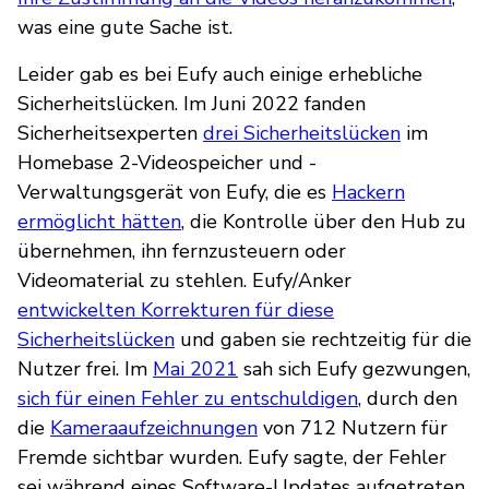
was eine gute Sache ist.
Leider gab es bei Eufy auch einige erhebliche
Sicherheitslücken. Im Juni 2022 fanden
Sicherheitsexperten
drei Sicherheitslücken
im
Homebase 2-Videospeicher und -
Verwaltungsgerät von Eufy, die es
Hackern
ermöglicht hätten
, die Kontrolle über den Hub zu
übernehmen, ihn fernzusteuern oder
Videomaterial zu stehlen. Eufy/Anker
entwickelten Korrekturen für diese
Sicherheitslücken
und gaben sie rechtzeitig für die
Nutzer frei. Im
Mai 2021
sah sich Eufy gezwungen,
sich für einen Fehler zu entschuldigen
, durch den
die
Kameraaufzeichnungen
von 712 Nutzern für
Fremde sichtbar wurden. Eufy sagte, der Fehler
sei während eines Software-Updates aufgetreten