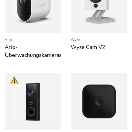
Arlo
Wyze
Arlo-
Wyze Cam V2
Überwachungskameras