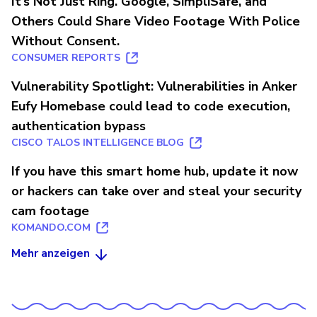
It’s Not Just Ring. Google, SimpliSafe, and
Others Could Share Video Footage With Police
Without Consent.
CONSUMER REPORTS
Vulnerability Spotlight: Vulnerabilities in Anker
Eufy Homebase could lead to code execution,
authentication bypass
CISCO TALOS INTELLIGENCE BLOG
If you have this smart home hub, update it now
or hackers can take over and steal your security
cam footage
KOMANDO.COM
Mehr anzeigen