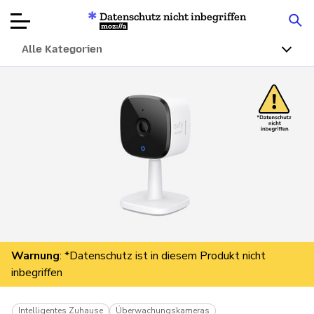
Datenschutz nicht inbegriffen
Mozilla
Alle Kategorien
Produktbewertungen
Artikel
Über
Spenden
Warnung
: *Datenschutz ist in diesem Produkt nicht
inbegriffen
Intelligentes Zuhause
Überwachungskameras