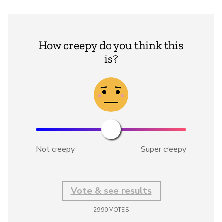
How creepy do you think this
is?
Not creepy
Super creepy
Vote & see results
2990
VOTES