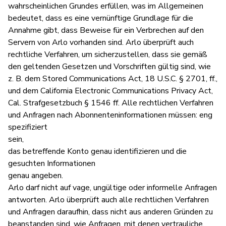
wahrscheinlichen Grundes erfüllen, was im Allgemeinen
bedeutet, dass es eine vernünftige Grundlage für die
Annahme gibt, dass Beweise für ein Verbrechen auf den
Servern von Arlo vorhanden sind. Arlo überprüft auch
rechtliche Verfahren, um sicherzustellen, dass sie gemäß
den geltenden Gesetzen und Vorschriften gültig sind, wie
z. B. dem Stored Communications Act, 18 U.S.C. § 2701, ff.,
und dem California Electronic Communications Privacy Act,
Cal. Strafgesetzbuch § 1546 ff. Alle rechtlichen Verfahren
und Anfragen nach Abonnenteninformationen müssen: eng
spezifiziert
sein,
das betreffende Konto genau identifizieren und die
gesuchten Informationen
genau angeben.
Arlo darf nicht auf vage, ungültige oder informelle Anfragen
antworten. Arlo überprüft auch alle rechtlichen Verfahren
und Anfragen daraufhin, dass nicht aus anderen Gründen zu
beanstanden sind, wie Anfragen, mit denen vertrauliche,