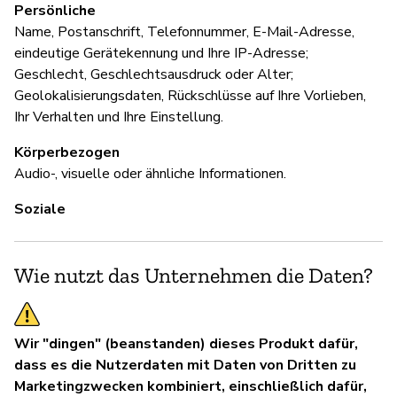
"U
Persönliche
un
Name, Postanschrift, Telefonnummer, E-Mail-Adresse,
eindeutige Gerätekennung und Ihre IP-Adresse;
Geschlecht, Geschlechtsausdruck oder Alter;
Geolokalisierungsdaten, Rückschlüsse auf Ihre Vorlieben,
D
Ihr Verhalten und Ihre Einstellung.
Ja
Körperbezogen
Audio-, visuelle oder ähnliche Informationen.
Soziale
Wie nutzt das Unternehmen die Daten?
Wir "dingen" (beanstanden) dieses Produkt dafür,
dass es die Nutzerdaten mit Daten von Dritten zu
Marketingzwecken kombiniert, einschließlich dafür,