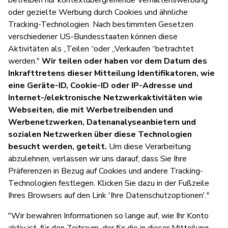
oder gezielte Werbung durch Cookies und ähnliche
Tracking-Technologien. Nach bestimmten Gesetzen
verschiedener US-Bundesstaaten können diese
Aktivitäten als „Teilen “oder „Verkaufen “betrachtet
werden."
Wir teilen oder haben vor dem Datum des
Inkrafttretens dieser Mitteilung Identifikatoren, wie
eine Geräte-ID, Cookie-ID oder IP-Adresse und
Internet-/elektronische Netzwerkaktivitäten wie
Webseiten, die mit Werbetreibenden und
Werbenetzwerken, Datenanalyseanbietern und
sozialen Netzwerken über diese Technologien
besucht werden, geteilt.
Um diese Verarbeitung
abzulehnen, verlassen wir uns darauf, dass Sie Ihre
Präferenzen in Bezug auf Cookies und andere Tracking-
Technologien festlegen. Klicken Sie dazu in der Fußzeile
Ihres Browsers auf den Link 'Ihre Datenschutzoptionen'."
"Wir bewahren Informationen so lange auf, wie Ihr Konto
aktiv ist, für den Zeitraum, der für die in dieser Mitteilung