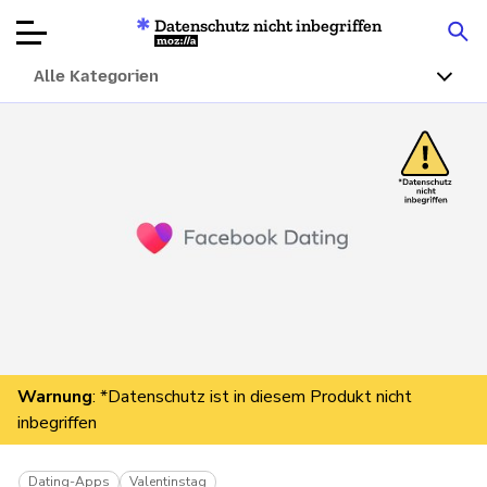
Datenschutz nicht inbegriffen
Mozilla
Alle Kategorien
Produktbewertungen
Artikel
Über
Spenden
Warnung
: *Datenschutz ist in diesem Produkt nicht
inbegriffen
Dating-Apps
Valentinstag