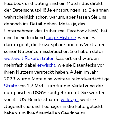
Facebook und Dating sind ein Match, das direkt
der Datenschutz-Hölle entsprungen ist. Sie ahnen
wahrscheinlich schon, warum, aber lassen Sie uns
dennoch ins Detail gehen. Meta (ja, das
Unternehmen, das früher mal Facebook hieß), hat
eine beeindruckend
lange Historie
, wenn es
darum geht, die Privatsphäre und das Vertrauen
seiner Nutzer zu missbrauchen. Sie haben dafür
weltweit
Rekordstrafen
kassiert und wurden
mehrfach dabei
erwischt
, wie sie Datenlecks vor
ihren Nutzern versteckt haben. Allein im Jahr
2023 wurde Meta eine weitere rekordverdächtige
Strafe
von 1,2 Mrd. Euro für die Verletzung der
europäischen DSGVO aufgebrummt. Sie wurden
von 41 US-Bundesstaaten
verklagt
, weil sie
„Jugendliche und Teenager in die Falle gelockt
haben, um ihre finanziellen Gewinne zu