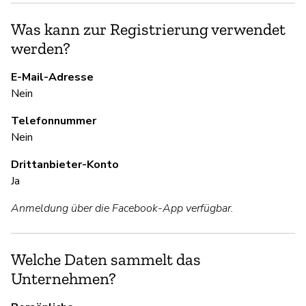
Ja
Was kann zur Registrierung verwendet
werden?
S
E-Mail-Adresse
Ja
Nein
Telefonnummer
U
Nein
Ja
Drittanbieter-Konto
Ja
Anmeldung über die Facebook-App verfügbar.
D
Ja
Welche Daten sammelt das
Unternehmen?