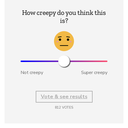
How creepy do you think this
is?
Not creepy
Super creepy
Vote & see results
812
VOTES