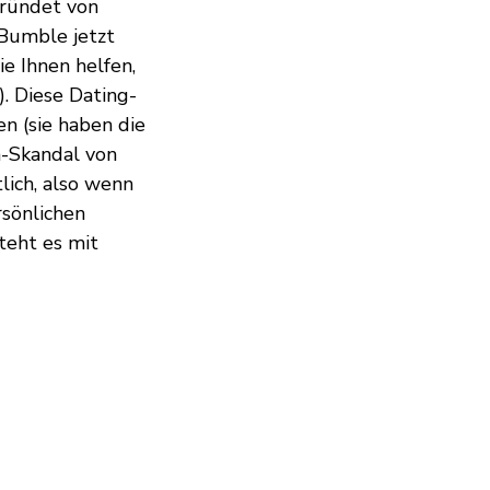
ründet von
 Bumble jetzt
e Ihnen helfen,
. Diese Dating-
n (sie haben die
-Skandal von
lich, also wenn
rsönlichen
teht es mit