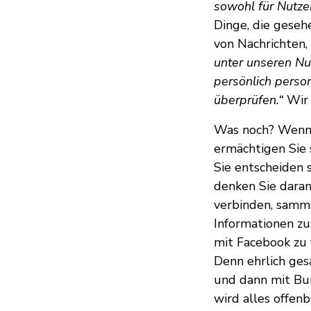
sowohl für Nutzer
Dinge, die geseh
von Nachrichten,
unter unseren Nut
persönlich perso
überprüfen.“
Wir 
Was noch? Wenn S
ermächtigen Sie s
Sie entscheiden 
denken Sie dara
verbinden, samm
Informationen z
mit Facebook zu
Denn ehrlich ges
und dann mit Bu
wird alles offen