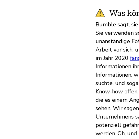
Was kön
Bumble sagt, sie
Sie verwenden 
unanständige Fot
Arbeit vor sich, 
im Jahr 2020
fan
Informationen ihr
Informationen, wi
suchte, und soga
Know-how offen
die es einem Ang
sehen. Wir sagen
Unternehmens sagt
potenziell gefä
werden. Oh, und