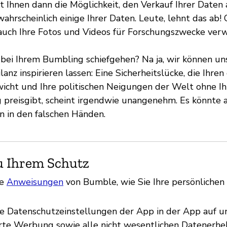
 Ihnen dann die Möglichkeit, den Verkauf Ihrer Daten
 wahrscheinlich einige Ihrer Daten. Leute, lehnt das ab
 auch Ihre Fotos und Videos für Forschungszwecke ver
bei Ihrem Bumbling schiefgehen? Na ja, wir können u
lanz inspirieren lassen: Eine Sicherheitslücke, die Ihre
wicht und Ihre politischen Neigungen der Welt ohne I
preisgibt, scheint irgendwie unangenehm. Es könnte a
n in den falschen Händen.
u Ihrem Schutz
ie
Anweisungen
von Bumble, wie Sie Ihre persönlichen
ie Datenschutzeinstellungen der App in der App auf un
erte Werbung sowie alle nicht wesentlichen Datenerh