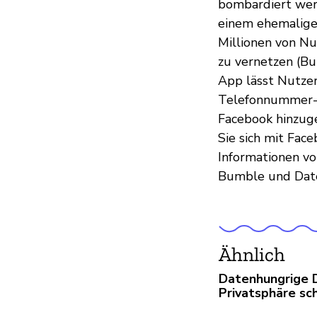
bombardiert wer
einem ehemaligen
Millionen von Nu
zu vernetzen (Bu
App lässt Nutzer
Telefonnummer-O
Facebook hinzuge
Sie sich mit Face
Informationen vo
Bumble und Datens
Ähnlich
Datenhungrige D
Privatsphäre sc