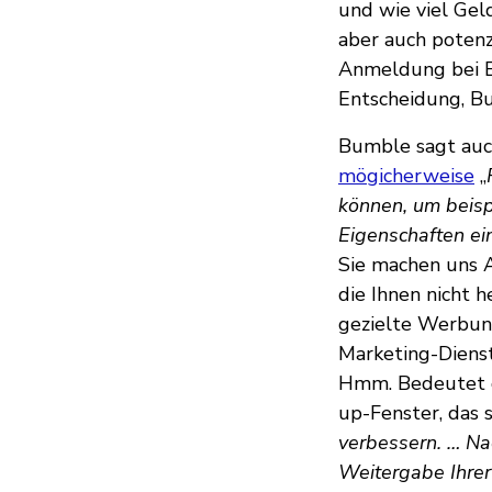
und wie viel Geld
aber auch potenzi
Anmeldung bei 
Entscheidung, B
Bumble sagt auch
mögicherweise
„
können, um beisp
Eigenschaften ein
Sie machen uns 
die Ihnen nicht 
gezielte Werbung
Marketing-Dienst
Hmm. Bedeutet d
up-Fenster, das 
verbessern. … Na
Weitergabe Ihrer