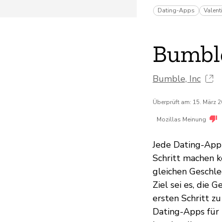
Dating-Apps
Valent
Bumbl
Bumble, Inc
Überprüft am: 15. März 
Mozillas Meinung
Jede Dating-App 
Schritt machen k
gleichen Geschle
Ziel sei es, die
ersten Schritt 
Dating-Apps für 