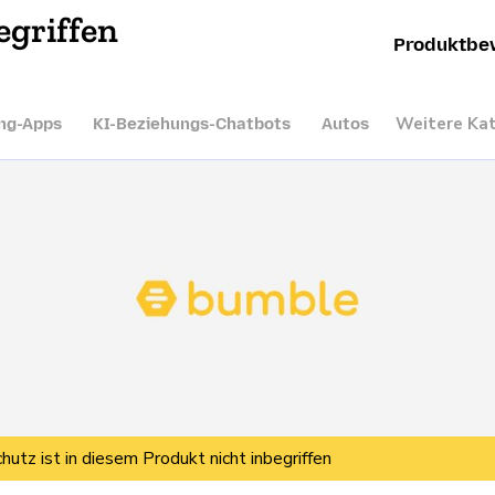
egriffen
Produktbe
Weitere Ka
ng-Apps
KI-Beziehungs-Chatbots
Autos
hutz ist in diesem Produkt nicht inbegriffen