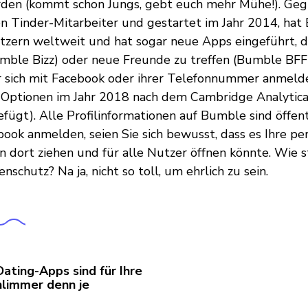
den (kommt schon Jungs, gebt euch mehr Mühe!). Geg
 Tinder-Mitarbeiter und gestartet im Jahr 2014, hat
tzern weltweit und hat sogar neue Apps eingeführt, di
mble Bizz) oder neue Freunde zu treffen (Bumble BFF)
 sich mit Facebook oder ihrer Telefonnummer anmelde
ptionen im Jahr 2018 nach dem Cambridge Analytica
fügt). Alle Profilinformationen auf Bumble sind öffent
book anmelden, seien Sie sich bewusst, dass es Ihre pe
n dort ziehen und für alle Nutzer öffnen könnte. Wie s
chutz? Na ja, nicht so toll, um ehrlich zu sein.
ating-Apps sind für Ihre
hlimmer denn je