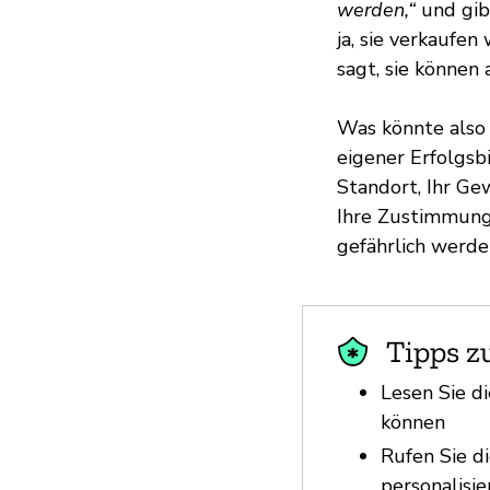
werden,“
und gibt
ja, sie verkaufen
sagt, sie können
Was könnte also 
eigener Erfolgsbi
Standort, Ihr Ge
Ihre Zustimmung 
gefährlich werde
Tipps z
Lesen Sie d
können
Rufen Sie d
personalisi