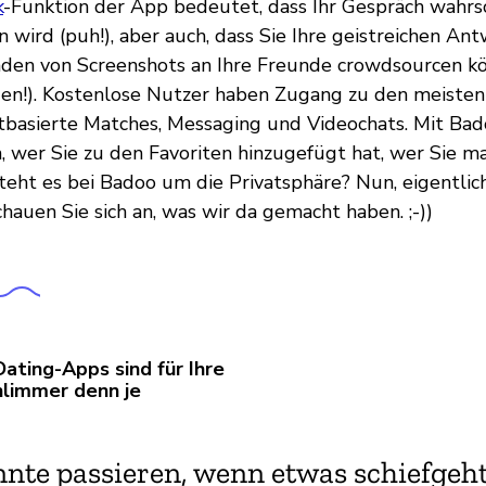
k
-Funktion der App bedeutet, dass Ihr Gespräch wahrsc
 wird (puh!), aber auch, dass Sie Ihre geistreichen An
den von Screenshots an Ihre Freunde crowdsourcen kön
en!). Kostenlose Nutzer haben Zugang zu den meisten
tbasierte Matches, Messaging und Videochats. Mit B
, wer Sie zu den Favoriten hinzugefügt hat, wer Sie m
teht es bei Badoo um die Privatsphäre? Nun, eigentlich
chauen Sie sich an, was wir da gemacht haben. ;-))
ating-Apps sind für Ihre
hlimmer denn je
nte passieren, wenn etwas schiefgeh