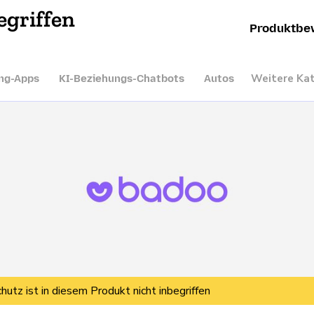
egriffen
Produktbe
Weitere Ka
ng-Apps
KI-Beziehungs-Chatbots
Autos
hutz ist in diesem Produkt nicht inbegriffen