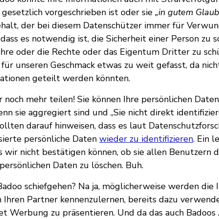
 gesetzlich vorgeschrieben ist oder sie
„in gutem Glau
ehalt, der bei diesem Datenschützer immer für Verwu
dass es notwendig ist, die Sicherheit einer Person zu 
hre oder die Rechte oder das Eigentum Dritter zu sch
für unseren Geschmack etwas zu weit gefasst, da nicht 
ationen geteilt werden könnten.
 noch mehr teilen! Sie können Ihre persönlichen Daten
nn sie aggregiert sind und „Sie nicht direkt identifizier
sollten darauf hinweisen, dass es laut Datenschutzforsc
sierte persönliche Daten
wieder zu identifizieren
. Ein 
s wir nicht bestätigen können, ob sie allen Benutzern 
 persönlichen Daten zu löschen. Buh.
adoo schiefgehen? Na ja, möglicherweise werden die I
um Ihren Partner kennenzulernen, bereits dazu verwende
et Werbung zu präsentieren. Und da das auch Badoo