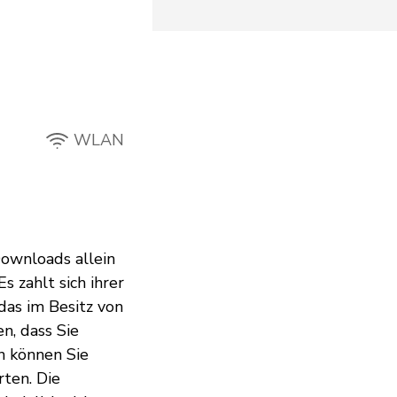
WLAN
ownloads allein
 zahlt sich ihrer
das im Besitz von
n, dass Sie
n können Sie
ten. Die