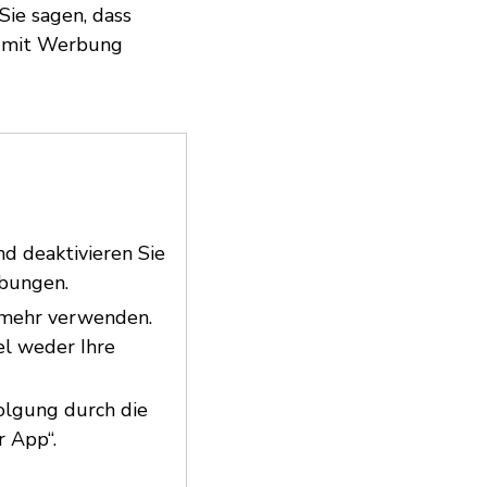
Sie sagen, dass
e mit Werbung
d deaktivieren Sie
ebungen.
t mehr verwenden.
el weder Ihre
olgung durch die
 App“.