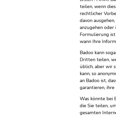
teilen, wenn dies
rechtlicher Vorb
davon ausgehen, 
anzugehen oder i
Formulierung ist 
wann Ihre Inform
Badoo kann sogar
Dritten teilen, we
üblich, aber wir 
kann, so anonymi
an Badoo ist, das
garantieren, ihre
Was könnte bei B
die Sie teilen, 
gesamten Intern