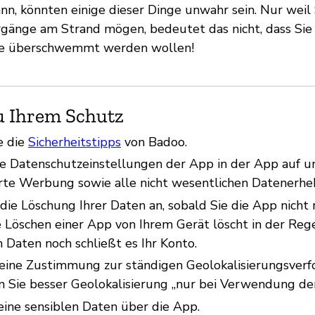
ann, könnten einige dieser Dinge unwahr sein. Nur weil 
ergänge am Strand mögen, bedeutet das nicht, dass Si
he überschwemmt werden wollen!
u Ihrem Schutz
e die
Sicherheitstipps
von Badoo.
ie Datenschutzeinstellungen der App in der App auf un
erte Werbung sowie alle nicht wesentlichen Datenerh
 die Löschung Ihrer Daten an, sobald Sie die App nich
e Löschen einer App von Ihrem Gerät löscht in der Reg
 Daten noch schließt es Ihr Konto.
eine Zustimmung zur ständigen Geolokalisierungsverf
 Sie besser Geolokalisierung „nur bei Verwendung der
keine sensiblen Daten über die App.