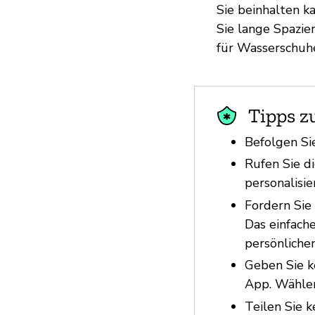
Sie beinhalten k
Sie lange Spazi
für Wasserschu
Tipps z
Befolgen Si
Rufen Sie d
personalisi
Fordern Sie
Das einfach
persönlichen
Geben Sie k
App. Wählen
Teilen Sie 