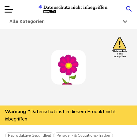
Datenschutz nicht inbegriffen
Mozilla
Alle Kategorien
Produktbewertungen
Artikel
Über
Spenden
Warnung
: *Datenschutz ist in diesem Produkt nicht
inbegriffen
Reproduktive Gesundheit
Perioden- & Ovulations-Tracker