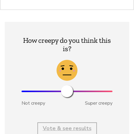
How creepy do you think this
is?
Not creepy
Super creepy
Vote & see results