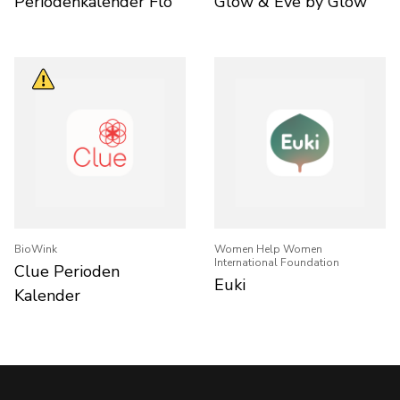
Periodenkalender Flo
Glow & Eve by Glow
BioWink
Women Help Women
International Foundation
Clue Perioden
Euki
Kalender