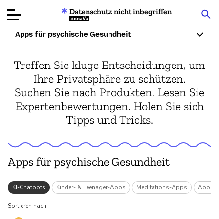
Datenschutz nicht inbegriffen
Mozilla
Apps für psychische Gesundheit
Produktbewertungen
Treffen Sie kluge Entscheidungen, um
Ihre Privatsphäre zu schützen.
Artikel
Suchen Sie nach Produkten. Lesen Sie
Expertenbewertungen. Holen Sie sich
Über
Tipps und Tricks.
Spenden
Apps für psychische Gesundheit
n
KI-Chatbots
Kinder- & Teenager-Apps
Meditations-Apps
Apps f
Sortieren nach