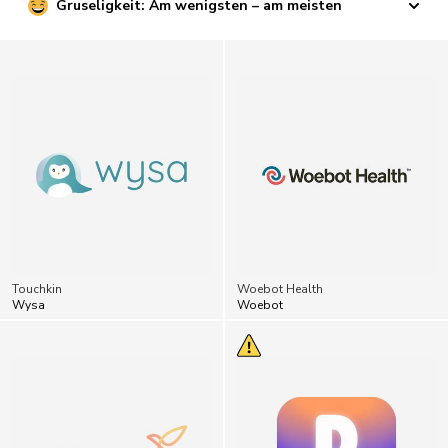
Gruseligkeit: Am wenigsten – am meisten
Touchkin
Woebot Health
Wysa
Woebot