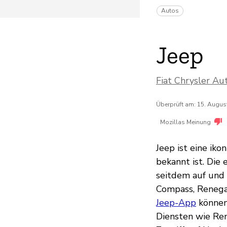
Autos
Jeep
Fiat Chrysler Au
Überprüft am: 15. Augus
Mozillas Meinung
Jeep ist eine ik
bekannt ist. Die
seitdem auf und 
Compass, Renega
Jeep-App
können
Diensten wie Rem