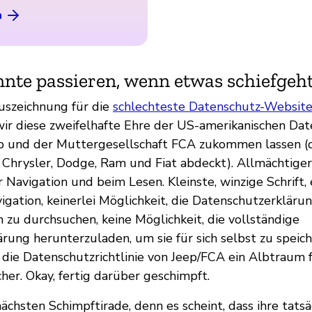
n
nte passieren, wenn etwas schiefgeh
uszeichnung für die
schlechteste Datenschutz-Websit
wir diese zweifelhafte Ehre der US-amerikanischen Dat
p und der Muttergesellschaft FCA zukommen lassen (d
 Chrysler, Dodge, Ram und Fiat abdeckt). Allmächtiger, 
 Navigation und beim Lesen. Kleinste, winzige Schrift, 
gation, keinerlei Möglichkeit, die Datenschutzerkläru
 zu durchsuchen, keine Möglichkeit, die vollständige
rung herunterzuladen, um sie für sich selbst zu speich
t die Datenschutzrichtlinie von Jeep/FCA ein Albtraum 
her. Okay, fertig darüber geschimpft.
ächsten Schimpftirade, denn es scheint, dass ihre tatsä