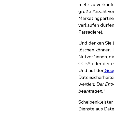
mehr zu verkaufe
große Anzahl von
Marketingpartne
verkaufen dürfen.
Passagiere).
Und denken Sie j
löschen können. I
Nutzer*innen, di
CCPA oder der eu
Und auf der
Goog
Datensicherheitsi
werden: Der Entwi
beantragen."
Scheibenkleister
Dienste aus Date