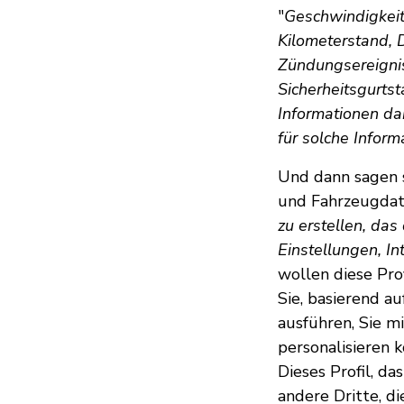
"
Geschwindigkeit
Kilometerstand, 
Zündungsereignis
Sicherheitsgurtst
Informationen da
für solche Inform
Und dann sagen s
und Fahrzeugdat
zu erstellen, da
Einstellungen, In
wollen diese Pro
Sie, basierend a
ausführen, Sie m
personalisieren 
Dieses Profil, da
andere Dritte, d