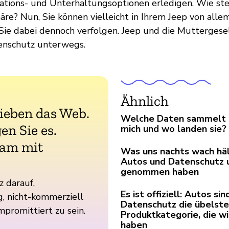
gations- und Unterhaltungsoptionen erledigen. Wie steh
äre? Nun, Sie können vielleicht in Ihrem Jeep von al
Sie dabei dennoch verfolgen. Jeep und die Muttergese
tenschutz unterwegs.
Ähnlich
lieben das Web.
Welche Daten sammelt 
en Sie es.
mich und wo landen sie?
am mit
Was uns nachts wach häl
Autos und Datenschutz 
genommen haben
z darauf,
Es ist offiziell: Autos si
, nicht-kommerziell
Datenschutz die übelste
mpromittiert zu sein.
Produktkategorie, die wi
haben