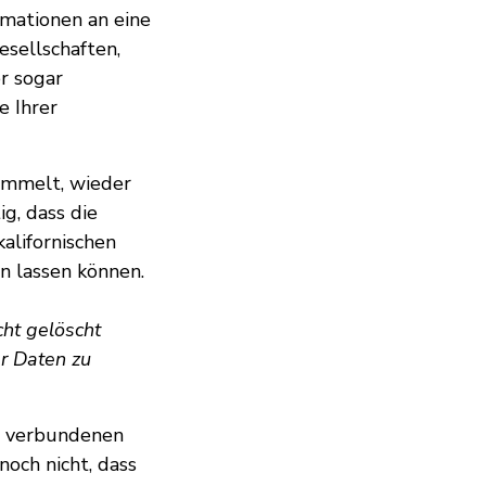
rmationen an eine
sellschaften,
r sogar
e Ihrer
sammelt, wieder
ig, dass die
alifornischen
n lassen können.
ht gelöscht
er Daten zu
se verbundenen
och nicht, dass