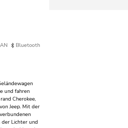
AN
Bluetooth
n Geländewagen
ße und fahren
Grand Cherokee,
on Jeep. Mit der
 verbundenen
 der Lichter und