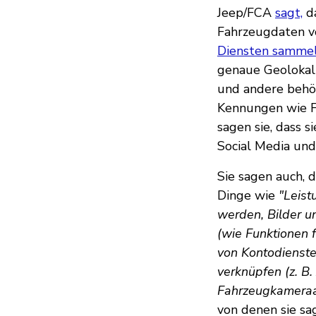
Jeep/FCA
sagt,
da
Fahrzeugdaten v
Diensten sammel
genaue Geolokal
und andere behör
Kennungen wie F
sagen sie, dass 
Social Media un
Sie sagen auch, 
Dinge wie
"Leist
werden, Bilder u
(wie Funktionen 
von Kontodienste
verknüpfen (z. B.
Fahrzeugkamera
von denen sie sa