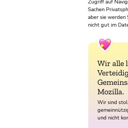
Zugriff auf Navi
Sachen Privatsph
aber sie werden 
nicht gut im Da
Wir alle 
Verteidig
Gemeins
Mozilla.
Wir sind stol
gemeinnützig
und nicht ko