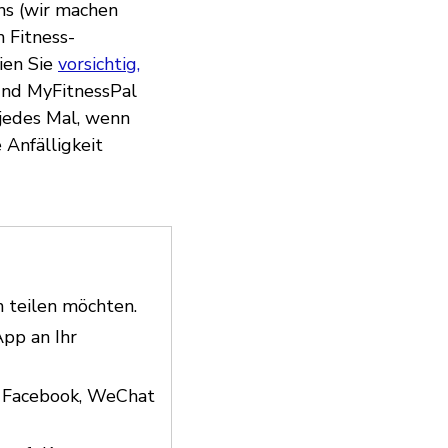
uns (wir machen
 Fitness-
ien Sie
vorsichtig,
nd MyFitnessPal
 jedes Mal, wenn
 Anfälligkeit
n teilen möchten.
pp an Ihr
e Facebook, WeChat