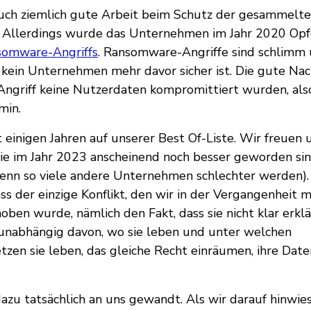
uch ziemlich gute Arbeit beim Schutz der gesammelte
. Allerdings wurde das Unternehmen im Jahr 2020 Opfe
somware-Angriffs
. Ransomware-Angriffe sind schlimm u
kein Unternehmen mehr davor sicher ist. Die gute Nachr
Angriff keine Nutzerdaten kompromittiert wurden, als
min.
 einigen Jahren auf unserer Best Of-Liste. Wir freuen 
sie im Jahr 2023 anscheinend noch besser geworden si
 wenn so viele andere Unternehmen schlechter werden)
ass der einzige Konflikt, den wir in der Vergangenheit 
ben wurde, nämlich den Fakt, dass sie nicht klar erklär
unabhängig davon, wo sie leben und unter welchen
zen sie leben, das gleiche Recht einräumen, ihre Date
azu tatsächlich an uns gewandt. Als wir darauf hinwies