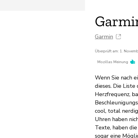
Garmin
Garmin
Überprüft am: 1. Novem
Mozillas Meinung
Wenn Sie nach ei
dieses. Die Liste
Herzfrequenz, b
Beschleunigungsm
cool, total nerdi
Uhren haben nich
Texte, haben die 
sogar eine Mögli