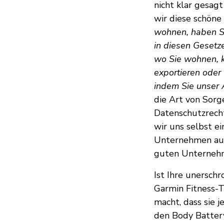
nicht klar gesagt
wir diese schöne 
wohnen, haben S
in diesen Geset
wo Sie wohnen, k
exportieren oder
indem Sie unser
die Art von Sorge
Datenschutzrech
wir uns selbst e
Unternehmen auf
guten Unterneh
Ist Ihre unersch
Garmin Fitness-Tr
macht, dass sie j
den Body Battery