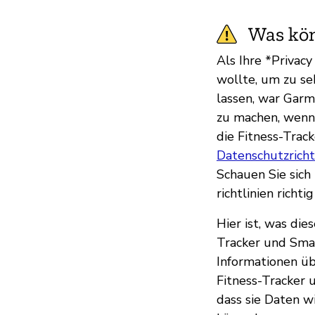
Was kön
Als Ihre *Privac
wollte, um zu se
lassen, war Garmi
zu machen, wenn 
die Fitness-Trac
Datenschutzricht
Schauen Sie sich
richtlinien richtig
Hier ist, was die
Tracker und Sma
Informationen ü
Fitness-Tracker u
dass sie Daten w