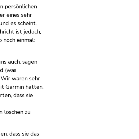
n persönlichen
r eines sehr
nd es scheint,
icht ist jedoch,
o noch einmal:
uns auch, sagen
nd (was
. Wir waren sehr
mit Garmin hatten,
ten, dass sie
n löschen zu
en, dass sie das