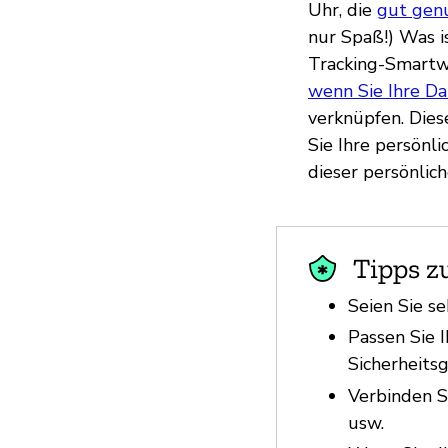
Uhr, die
gut genu
nur Spaß!) Was i
Tracking-Smartwa
wenn Sie Ihre Da
verknüpfen. Dies
Sie Ihre persönl
dieser persönlic
Tipps z
Seien Sie s
Passen Sie 
Sicherheitsg
Verbinden S
usw.