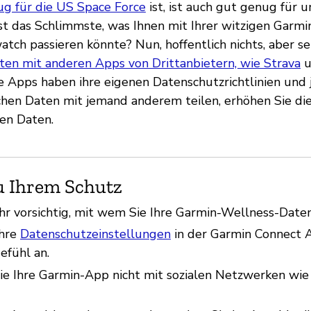
g für die US Space Force
ist, ist auch gut genug für 
st das Schlimmste, was Ihnen mit Ihrer witzigen Garmin
tch passieren könnte? Nun, hoffentlich nichts, aber se
ten mit anderen Apps von Drittanbietern, wie Strava
u
e Apps haben ihre eigenen Datenschutzrichtlinien und
ichen Daten mit jemand anderem teilen, erhöhen Sie die
hen Daten.
u Ihrem Schutz
ehr vorsichtig, mit wem Sie Ihre Garmin-Wellness-Date
Ihre
Datenschutzeinstellungen
in der Garmin Connect A
efühl an.
ie Ihre Garmin-App nicht mit sozialen Netzwerken wi