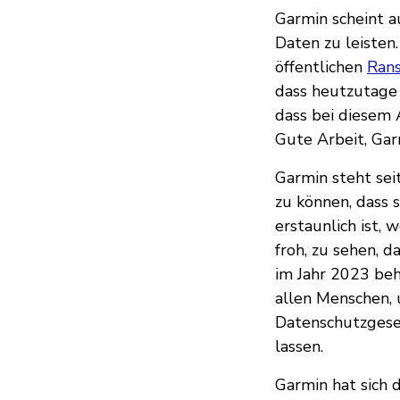
Garmin scheint a
Daten zu leisten
öffentlichen
Ran
dass heutzutage 
dass bei diesem 
Gute Arbeit, Gar
Garmin steht seit
zu können, dass 
erstaunlich ist,
froh, zu sehen, d
im Jahr 2023 beho
allen Menschen, 
Datenschutzgeset
lassen.
Garmin hat sich d