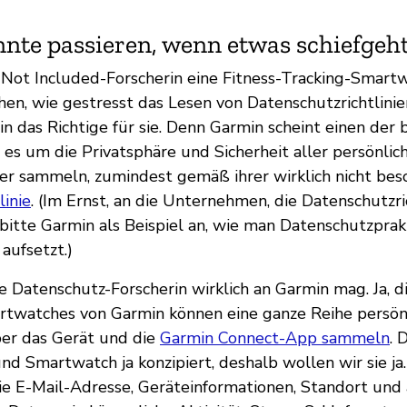
nte passieren, wenn etwas schiefgeh
y Not Included-Forscherin eine Fitness-Tracking-Smar
hen, wie gestresst das Lesen von Datenschutzrichtlini
n das Richtige für sie. Denn Garmin scheint einen der 
es um die Privatsphäre und Sicherheit aller persönlic
ker sammeln, zumindest gemäß ihrer wirklich nicht bes
linie
. (Im Ernst, an die Unternehmen, die Datenschutzri
 bitte Garmin als Beispiel an, wie man Datenschutzprak
 aufsetzt.)
se Datenschutz-Forscherin wirklich an Garmin mag. Ja, d
rtwatches von Garmin können eine ganze Reihe persön
ber das Gerät und die
Garmin Connect-App sammeln
. 
nd Smartwatch ja konzipiert, deshalb wollen wir sie ja
ie E-Mail-Adresse, Geräteinformationen, Standort und 