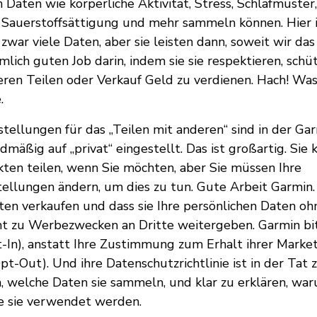
Daten wie körperliche Aktivität, Stress, Schlafmuster,
Sauerstoffsättigung und mehr sammeln können. Hier is
war viele Daten, aber sie leisten dann, soweit wir das
mlich guten Job darin, indem sie sie respektieren, schü
eren Teilen oder Verkauf Geld zu verdienen. Hach! Was
.
stellungen für das „Teilen mit anderen“ sind in der Ga
mäßig auf „privat“ eingestellt. Das ist großartig. Sie 
ten teilen, wenn Sie möchten, aber Sie müssen Ihre
ellungen ändern, um dies zu tun. Gute Arbeit Garmin.
aten verkaufen und dass sie Ihre persönlichen Daten oh
 zu Werbezwecken an Dritte weitergeben. Garmin bitt
In), anstatt Ihre Zustimmung zum Erhalt ihrer Marke
t-Out). Und ihre Datenschutzrichtlinie ist in der Tat 
n, welche Daten sie sammeln, und klar zu erklären, war
 sie verwendet werden.