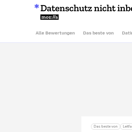
Datenschutz nicht inb
Mozilla
Alle Bewertungen
Das beste von
Dati
Das beste von
Leitf