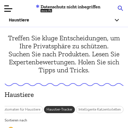
Datenschutz nicht inbegriffen
Mozilla
Haustiere
Produktbewertungen
Treffen Sie kluge Entscheidungen, um
Ihre Privatsphäre zu schützen.
Artikel
Suchen Sie nach Produkten. Lesen Sie
Expertenbewertungen. Holen Sie sich
Über
Tipps und Tricks.
Spenden
Haustiere
erautomaten für Haustiere
Haustier-Tracker
Intelligente Katzentoiletten
Sortieren nach