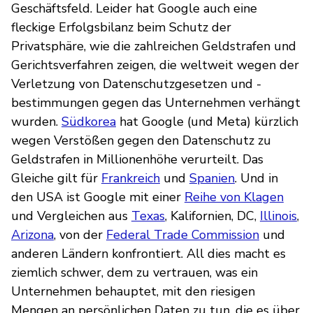
Geschäftsfeld. Leider hat Google auch eine
fleckige Erfolgsbilanz beim Schutz der
Privatsphäre, wie die zahlreichen Geldstrafen und
Gerichtsverfahren zeigen, die weltweit wegen der
Verletzung von Datenschutzgesetzen und -
bestimmungen gegen das Unternehmen verhängt
wurden.
Südkorea
hat Google (und Meta) kürzlich
wegen Verstößen gegen den Datenschutz zu
Geldstrafen in Millionenhöhe verurteilt. Das
Gleiche gilt für
Frankreich
und
Spanien
. Und in
den USA ist Google mit einer
Reihe von Klagen
und Vergleichen aus
Texas
, Kalifornien, DC,
Illinois
,
Arizona
, von der
Federal Trade Commission
und
anderen Ländern konfrontiert. All dies macht es
ziemlich schwer, dem zu vertrauen, was ein
Unternehmen behauptet, mit den riesigen
Mengen an persönlichen Daten zu tun, die es über