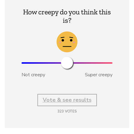
How creepy do you think this
is?
Not creepy
Super creepy
Vote & see results
323
VOTES