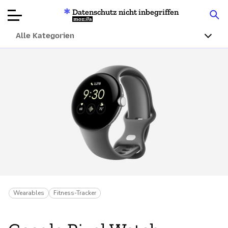
Datenschutz nicht inbegriffen
Mozilla
Alle Kategorien
Produktbewertungen
Artikel
Über
Spenden
Wearables
Fitness-Tracker