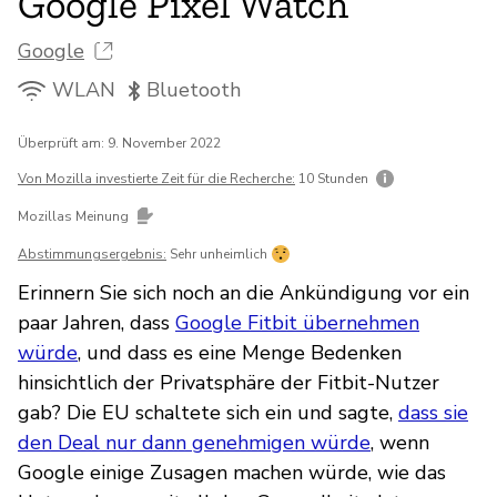
Google Pixel Watch
Google
WLAN
Bluetooth
Überprüft am: 9. November 2022
Von Mozilla investierte Zeit für die Recherche:
10 Stunden
Mozillas Meinung
Abstimmungsergebnis:
Sehr unheimlich
Erinnern Sie sich noch an die Ankündigung vor ein
paar Jahren, dass
Google Fitbit übernehmen
würde
, und dass es eine Menge Bedenken
hinsichtlich der Privatsphäre der Fitbit-Nutzer
gab? Die EU schaltete sich ein und sagte,
dass sie
den Deal nur dann genehmigen würde
, wenn
Google einige Zusagen machen würde, wie das